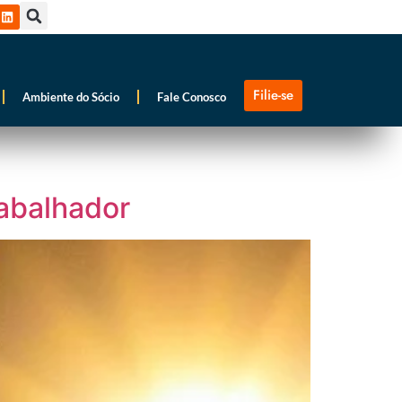
Filie-se
Ambiente do Sócio
Fale Conosco
rabalhador