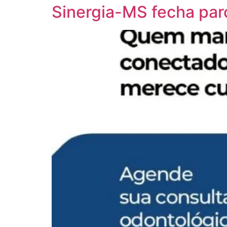
Sinergia-MS fecha par