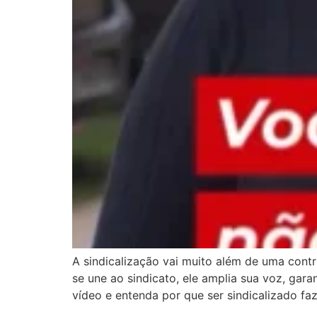
A sindicalização vai muito além de uma contr
se une ao sindicato, ele amplia sua voz, gar
vídeo e entenda por que ser sindicalizado fa