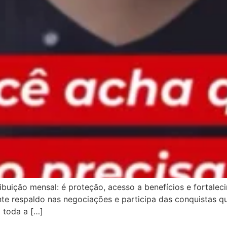
ibuição mensal: é proteção, acesso a benefícios e fortalec
ante respaldo nas negociações e participa das conquistas q
z toda a […]