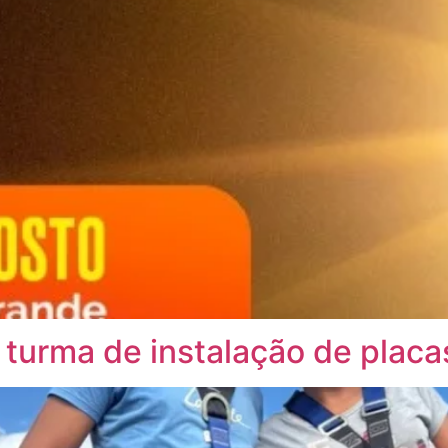
ª turma de instalação de plac