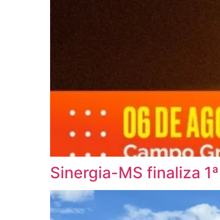
Sinergia-MS finaliza 1