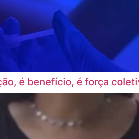
ão, é benefício, é força coleti