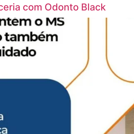
ceria com Odonto Black