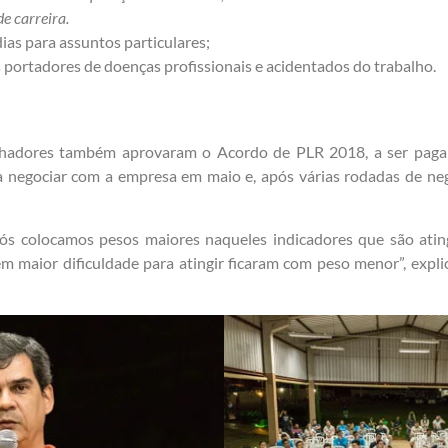
e carreira.
ias para assuntos particulares;
portadores de doenças profissionais e acidentados do trabalho.
alhadores também aprovaram o Acordo de PLR 2018, a ser paga
 a negociar com a empresa em maio e, após várias rodadas de n
s colocamos pesos maiores naqueles indicadores que são ating
tem maior dificuldade para atingir ficaram com peso menor”, expli