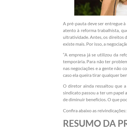
A pré-pauta deve ser entregue à 
atento à reforma trabalhista, 
ultratividade. Antes, os direitos
existe mais. Por isso, a negocia
“A empresa já se utilizou da re
temporária. Para não ter proble
nas negociações e a gente não c
caso ela queira tirar qualquer ben
O diretor ainda ressaltou que a
sindicato passou a ter um papel a
de diminuir benefícios. O que pode
Confira abaixo as reivindicações:
RESUMO DA P