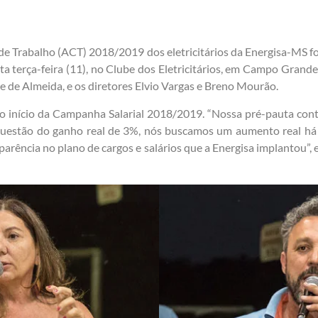
de Trabalho (ACT) 2018/2019 dos eletricitários da Energisa-MS f
ta terça-feira (11), no Clube dos Eletricitários, em Campo Grande
te de Almeida, e os diretores Elvio Vargas e Breno Mourão.
o início da Campanha Salarial 2018/2019. “Nossa pré-pauta co
a questão do ganho real de 3%, nós buscamos um aumento real há
arência no plano de cargos e salários que a Energisa implantou”, e