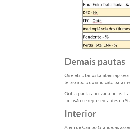
Demais pautas
Os eletricitários também aprova
terá o apoio do sindicato para in
Outra pauta aprovada pelos traba
inclusão de representantes da St
Interior
Além de Campo Grande, as assem