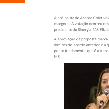
A pré-pauta do Acordo Coletivo 
categoria. A votação ocorreu nes
presidente do Sinergia-MS, Elize
A aprovação da proposta marca 
direitos do acordo anterior e 
ponto fundamental que é a transp
MS.