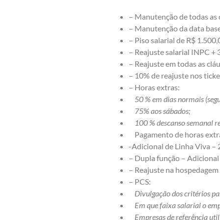
– Manutenção de todas as 
– Manutenção da data bas
– Piso salarial de R$ 1.500,
– Reajuste salarial INPC + 
– Reajuste em todas as clá
– 10% de reajuste nos ticke
– Horas extras:
50 % em dias normais (segun
75% aos sábados;
100 % descanso semanal rem
Pagamento de horas extras
-Adicional de Linha Viva –
– Dupla função – Adicional
– Reajuste na hospedagem 
– PCS:
Divulgação dos critérios pa
Em que faixa salarial o emp
Empresas de referência uti