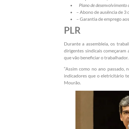
Plano de desenvolvimento d
– Abono de ausência de 3 d
– Garantia de emprego aos 
PLR
Durante a assembleia, os trab
dirigentes sindicais começaram
que vão beneficiar o trabalhador.
“Assim como no ano passado, nó
indicadores que o eletricitário 
Mourão.