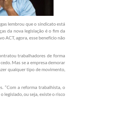
rgas lembrou que o sindicato está
s da nova legislação é o fim da
ovo ACT, agora, esse benefício não
contratou trabalhadores de forma
s cedo. Mas se a empresa demorar
azer qualquer tipo de movimento,
s. “Com a reforma trabalhista, o
legislado, ou seja, existe o risco