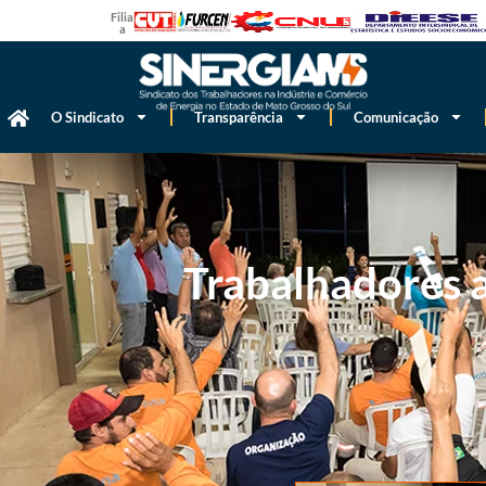
Filiado
a
O Sindicato
Transparência
Comunicação
Trabalhadores 