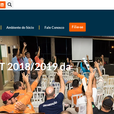
Filie-se
Ambiente do Sócio
Fale Conosco
CT 2018/2019 da