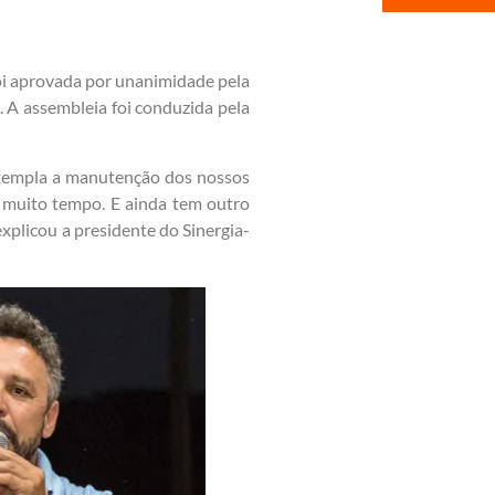
oi aprovada por unanimidade pela
. A assembleia foi conduzida pela
ntempla a manutenção dos nossos
 muito tempo. E ainda tem outro
xplicou a presidente do Sinergia-