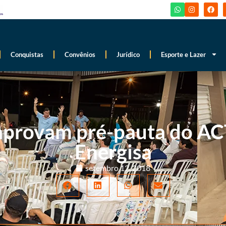
Conquistas
Convênios
Jurídico
Esporte e Lazer
aprovam pré-pauta do A
Energisa
setembro 12, 2018