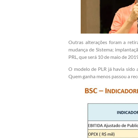
Outras alterações foram a reti
mudança de Sistema; implantaç
PRL, que será 10 de maio de 201
O modelo de PLR já havia sido 
Quem ganha menos passou a receb