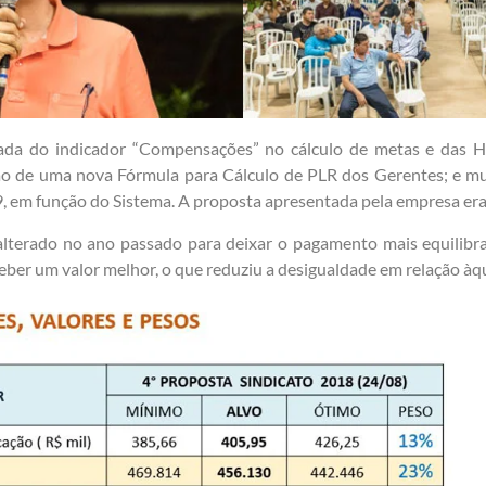
rada do indicador “Compensações” no cálculo de metas e das H
ão de uma nova Fórmula para Cálculo de PLR dos Gerentes; e m
9, em função do Sistema. A proposta apresentada pela empresa era
alterado no ano passado para deixar o pagamento mais equilibra
er um valor melhor, o que reduziu a desigualdade em relação àqu