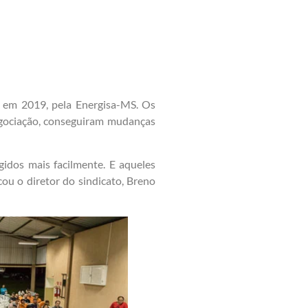
 em 2019, pela Energisa-MS. Os
egociação, conseguiram mudanças
idos mais facilmente. E aqueles
cou o diretor do sindicato, Breno