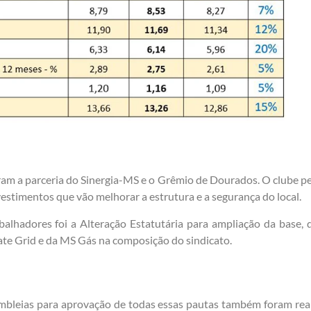
ram a parceria do Sinergia-MS e o Grêmio de Dourados. O clube pe
vestimentos que vão melhorar a estrutura e a segurança do local.
lhadores foi a Alteração Estatutária para ampliação da base, qu
ate Grid e da MS Gás na composição do sindicato.
bleias para aprovação de todas essas pautas também foram real