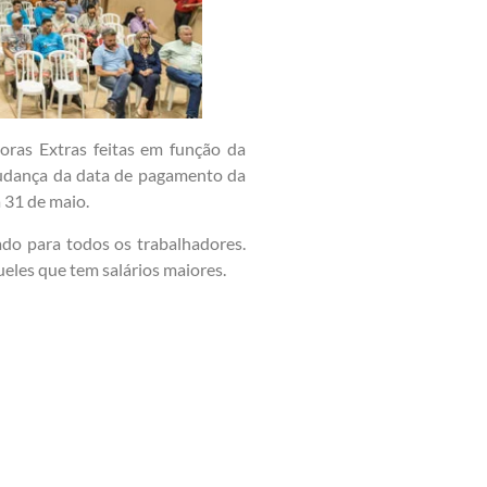
oras Extras feitas em função da
udança da data de pagamento da
 31 de maio.
do para todos os trabalhadores.
eles que tem salários maiores.