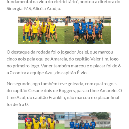
fundamental na vida do eletricitário”, pontou a diretora do
Sinergia-MS, Alicéia Araújo.
O destaque da rodada foi o jogador Josiel, que marcou
cinco gols pela equipe Amarela, do capitão Valentim, logo
no primeiro jogo. Vaner também marcou e o placar foi de 6
a 0 contra a equipe Azul, do capitão Élvio.
No segundo jogo também teve goleada, com quatro gols
do capitão Cesar e dois de Roggers, para o time Amarelo. O
time Azul, do capitão Franklin, não marcou e o placar final
foi de 6 a 0.