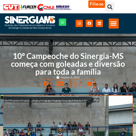
Filie-se
10º Campeoche do Sinergia-MS
começa com goleadas e diversão
para toda a família
fevereiro 6, 2023