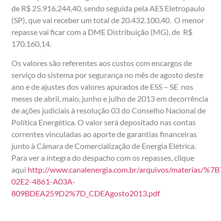
de R$ 25.916.244,40, sendo seguida pela AES Eletropaulo
(SP), que vai receber um total de 20.432.100,40. O menor
repasse vai ficar com a DME Distribuição (MG), de R$
170.160,14.
Os valores são referentes aos custos com encargos de
serviço do sistema por segurança no mês de agosto deste
ano e de ajustes dos valores apurados de ESS – SE nos
meses de abril, maio, junho e julho de 2013 em decorrência
de ações judiciais à resolução 03 do Conselho Nacional de
Política Energética. O valor será depositado nas contas
correntes vinculadas ao aporte de garantias financeiras
junto à Câmara de Comercialização de Energia Elétrica.
Para ver a íntegra do despacho com os repasses, clique
aqui
http://www.canalenergia.com.br/arquivos/materias/%
02E2-4861-A03A-
809BDEA259D2%7D_CDEAgosto2013.pdf