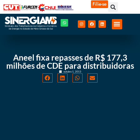
Filie-se
Aneel fixa repasses de R$ 177,3
milhões de CDE para distribuidoras
outubro 1, 2013