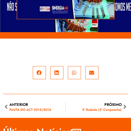
ANTERIOR
PRÓXIMO
PAUTA DO ACT 2015/2016
5° Rodada (3° Campeoche)