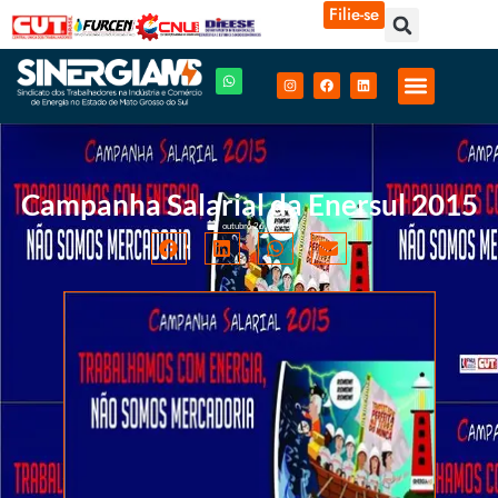
Filie-se
Campanha Salarial da Enersul 2015
outubro 26, 2015