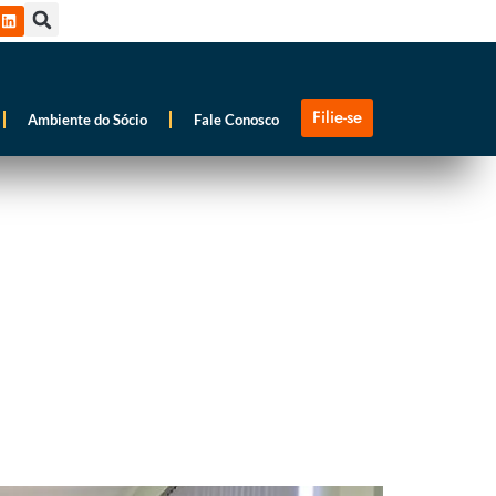
Filie-se
Ambiente do Sócio
Fale Conosco