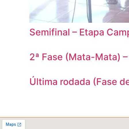
Semifinal – Etapa Cam
2ª Fase (Mata-Mata) –
Última rodada (Fase d