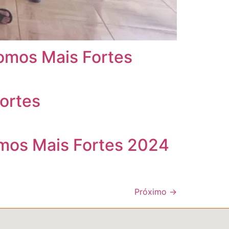
omos Mais Fortes
ortes
omos Mais Fortes 2024
Próximo
→