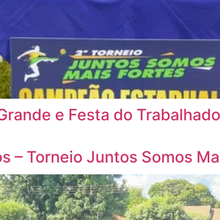
Grande e Festa do Trabalhad
os – Torneio Juntos Somos Ma