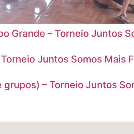
po Grande – Torneio Juntos S
 Torneio Juntos Somos Mais F
e grupos) – Torneio Juntos S