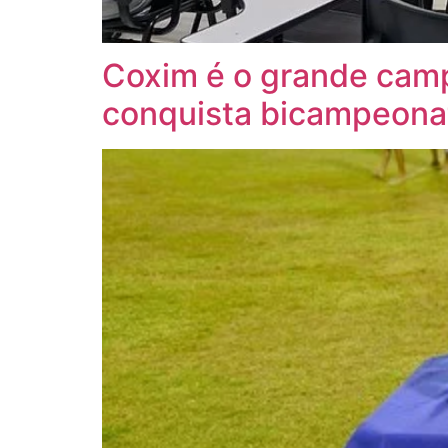
Coxim é o grande camp
conquista bicampeon