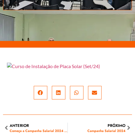
ANTERIOR
PRÓXIMO
Começa a Campanha Salarial 2024 da Energisa-MS
Campanha Salarial 2024