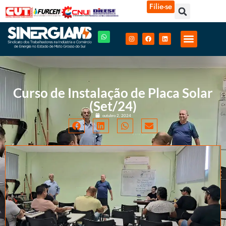
Filie-se
Curso de Instalação de Placa Solar
(Set/24)
outubro 2, 2024