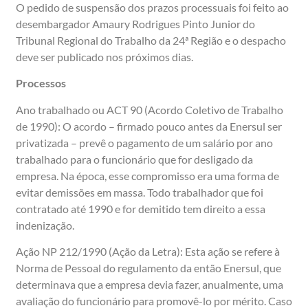
O pedido de suspensão dos prazos processuais foi feito ao
desembargador Amaury Rodrigues Pinto Junior do
Tribunal Regional do Trabalho da 24ª Região e o despacho
deve ser publicado nos próximos dias.
Processos
Ano trabalhado ou ACT 90 (Acordo Coletivo de Trabalho
de 1990): O acordo – firmado pouco antes da Enersul ser
privatizada – prevê o pagamento de um salário por ano
trabalhado para o funcionário que for desligado da
empresa. Na época, esse compromisso era uma forma de
evitar demissões em massa. Todo trabalhador que foi
contratado até 1990 e for demitido tem direito a essa
indenização.
Ação NP 212/1990 (Ação da Letra): Esta ação se refere à
Norma de Pessoal do regulamento da então Enersul, que
determinava que a empresa devia fazer, anualmente, uma
avaliação do funcionário para promovê-lo por mérito. Caso