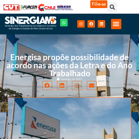
Filie-se
Energisa propõe possibilidade de
acordo nas ações da Letra e do Ano
Trabalhado
setembro 14, 2017