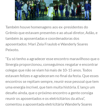
Também houve homenagens aos ex-presidentes do
Grêmio que estavam presentes e ao atual diretor, Adão, e
também às aposentadas e coordenadoras dos
aposentados: Mari Zeia Fraulob e Wanderly Soares
Peixoto.
“Eu só tenho a agradecer esse encontro maravilhoso que o
Sinergia proporcionou, conseguimos resgatar e encontrar
colegas que não se viam há mais de 10-15 anos. Todos
estavam felizes e agradeceram no final da festa. Que esses
encontros se repitam sempre, reunir esse pessoal que tem
uma energia incrível, que tem muita história. E lanço um
desafio ainda, que o próximo encontro a gente consiga
reunir os aposentados e os eletricitários da ativa”,
comentou a aposentada eletricitária Wanderly Soares