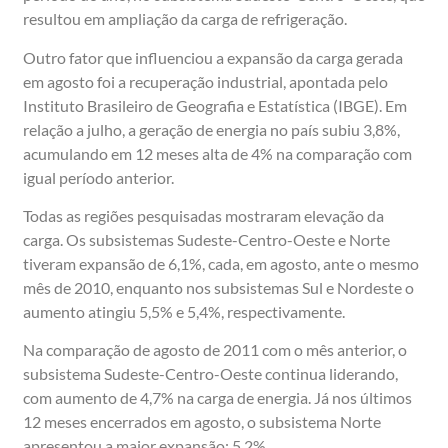
resultou em ampliação da carga de refrigeração.
Outro fator que influenciou a expansão da carga gerada
em agosto foi a recuperação industrial, apontada pelo
Instituto Brasileiro de Geografia e Estatística (IBGE). Em
relação a julho, a geração de energia no país subiu 3,8%,
acumulando em 12 meses alta de 4% na comparação com
igual período anterior.
Todas as regiões pesquisadas mostraram elevação da
carga. Os subsistemas Sudeste-Centro-Oeste e Norte
tiveram expansão de 6,1%, cada, em agosto, ante o mesmo
mês de 2010, enquanto nos subsistemas Sul e Nordeste o
aumento atingiu 5,5% e 5,4%, respectivamente.
Na comparação de agosto de 2011 com o mês anterior, o
subsistema Sudeste-Centro-Oeste continua liderando,
com aumento de 4,7% na carga de energia. Já nos últimos
12 meses encerrados em agosto, o subsistema Norte
apresentou a maior expansão: 5,2%.