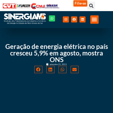
Filie-se
Geração de energia elétrica no país
cresceu 5,9% em agosto, mostra
ONS
setembro 21, 2011