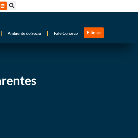
Filie-se
Ambiente do Sócio
Fale Conosco
arentes