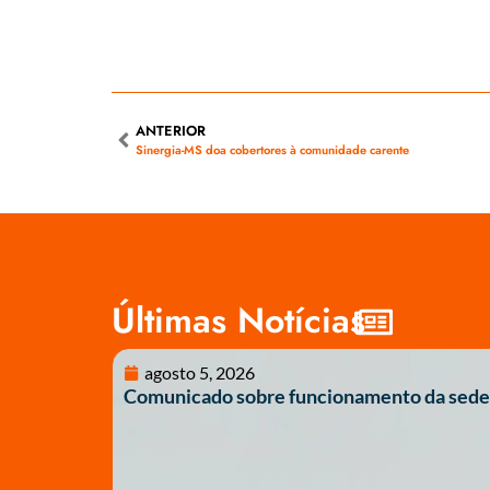
ANTERIOR
Sinergia-MS doa cobertores à comunidade carente
Últimas Notícias
agosto 5, 2026
Comunicado sobre funcionamento da sede 