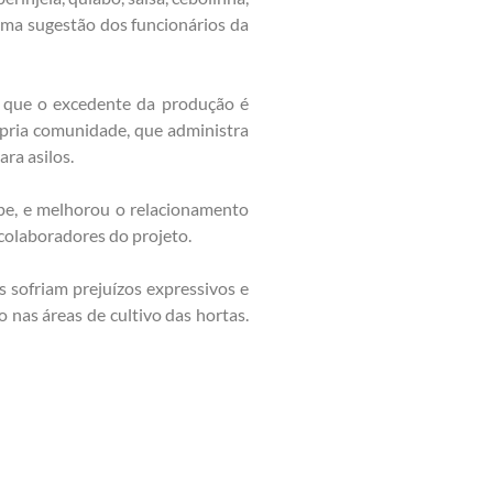
 uma sugestão dos funcionários da
já que o excedente da produção é
ópria comunidade, que administra
ra asilos.
pe, e melhorou o relacionamento
 colaboradores do projeto.
s sofriam prejuízos expressivos e
nas áreas de cultivo das hortas.