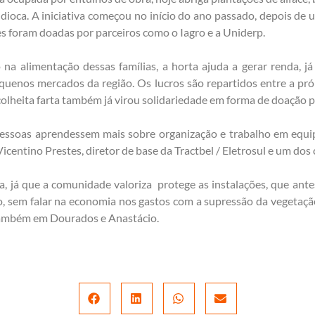
dioca. A iniciativa começou no início do ano passado, depois de
es foram doadas por parceiros como o Iagro e a Uniderp.
na alimentação dessas famílias, a horta ajuda a gerar renda, 
quenos mercados da região. Os lucros são repartidos entre a pr
lheita farta também já virou solidariedade em forma de doação pa
 pessoas aprendessem mais sobre organização e trabalho em equi
centino Prestes, diretor de base da Tractbel / Eletrosul e um dos
, já que a comunidade valoriza protege as instalações, que ante
, sem falar na economia nos gastos com a supressão da vegetação 
ambém em Dourados e Anastácio.