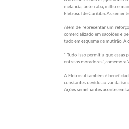
melancia, beterraba, milho e man
Eletrosul de Curitiba. As sement
Além de representar um reforço 
comercializado em sacolões e pe
tudo em esquema de mutirão. A co
” Tudo isso permitiu que essas
entre os moradores”, comemora Vi
A Eletrosul também é beneficiada
constantes devido ao vandalismo
Ações semelhantes acontecem t