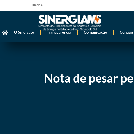
Filiado a
O Sindicato
Transparência
Comunicação
Conquis
Nota de pesar pe