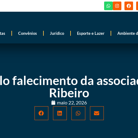
tas
Convênios
Jurídico
Esporte e Lazer
Ambiente d
lo falecimento da associ
Ribeiro
maio 22, 2026