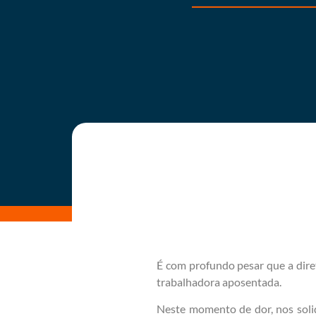
É com profundo pesar que a dire
trabalhadora aposentada.
Neste momento de dor, nos solid