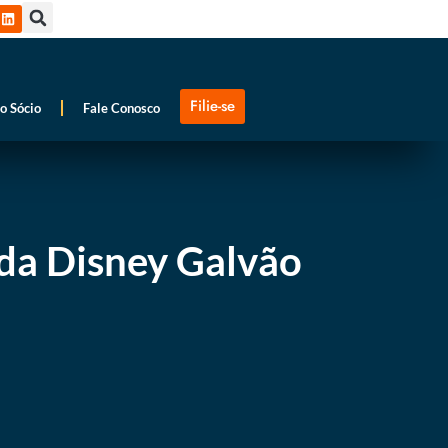
Filie-se
o Sócio
Fale Conosco
ada Disney Galvão