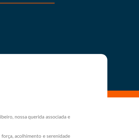
beiro, nossa querida associada e
 força, acolhimento e serenidade