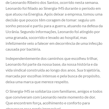
de Leonardo Ribeiro dos Santos, ocorrido nesta semana.
Leonardo foi filiado ao Sinergia-MS durante o período em
que atuou na Energisa. Após deixar a empresa, tomou uma
decisão que poucos têm coragem de tomar: seguiu um
sonho pessoal e partiu para a guerra, atuando na defesa da
Ucrânia. Segundo informações, Leonardo foi atingido por
uma granada, socorrido e levado ao hospital, mas
infelizmente veio a falecer em decorrência de uma infecção
causada por bactéria.
Independentemente dos caminhos que escolheu trilhar,
Leonardo foi parte da nossa base, da nossa história e da
vida sindical construída ao longo dos anos. Sua trajetória,
marcada por escolhas intensas e pela busca de propósito,
deixa uma marca que merece respeito.
O Sinergia-MS se solidariza com familiares, amigos e todos
que conviveram com Leonardo neste momento de dor.
Que encontrem força, acolhimento e conforto para
atravessar essa perda irreparável.