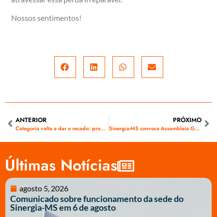
Nossos sentimentos!
ANTERIOR
PRÓXIMO
Categoria volta a dar o recado: proposta de PLR da Energisa é rejeitada em assembleia online
Sinergia-MS convoca Assembleia Geral para apreciação do ACT Energisa 2025/2026
Últimas Notícias
agosto 5, 2026
Comunicado sobre funcionamento da sede do
Sinergia-MS em 6 de agosto