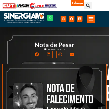
Filie-se
Nota de Pesar
dezembro 30, 2025