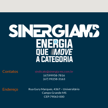
Contatos
sindicato@sinergia-ms.com.br
(67)99958-7816
(67) 99258-3163
Endereço
Rua Gury Marques, 4367 – Universitário
Campo Grande-MS
CEP:79063-000