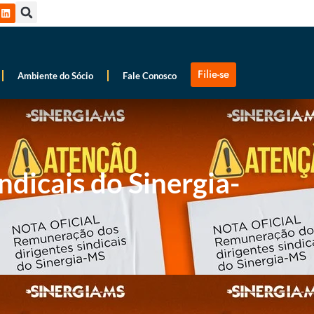
Filie-se
Ambiente do Sócio
Fale Conosco
ndicais do Sinergia-