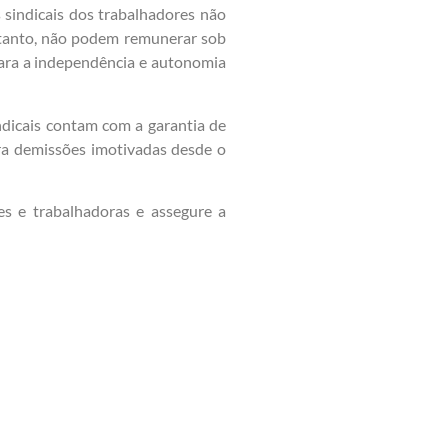
 sindicais dos trabalhadores não
ortanto, não podem remunerar sob
 para a independência e autonomia
dicais contam com a garantia de
ntra demissões imotivadas desde o
es e trabalhadoras e assegure a