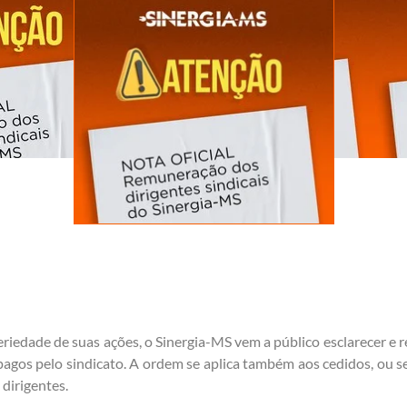
iedade de suas ações, o Sinergia-MS vem a público esclarecer e rei
 pagos pelo sindicato. A ordem se aplica também aos cedidos, ou s
dirigentes.