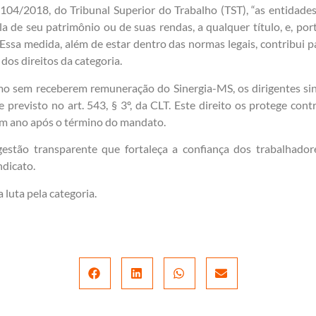
104/2018, do Tribunal Superior do Trabalho (TST), “as entidades
la de seu patrimônio ou de suas rendas, a qualquer título, e, p
 Essa medida, além de estar dentro das normas legais, contribui
dos direitos da categoria.
o sem receberem remuneração do Sinergia-MS, os dirigentes sin
e previsto no art. 543, § 3º, da CLT. Este direito os protege co
 um ano após o término do mandato.
stão transparente que fortaleça a confiança dos trabalhador
ndicato.
 luta pela categoria.