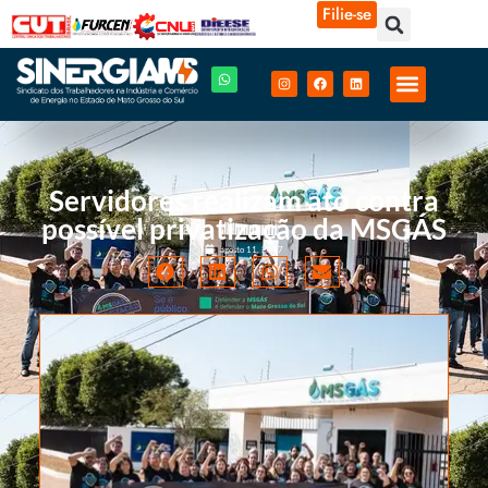
Filie-se
Servidores realizam ato contra
possível privatização da MSGÁS
agosto 11, 2017