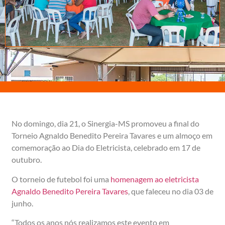
No domingo, dia 21, o Sinergia-MS promoveu a final do
Torneio Agnaldo Benedito Pereira Tavares e um almoço em
comemoração ao Dia do Eletricista, celebrado em 17 de
outubro.
O torneio de futebol foi uma
homenagem ao eletricista
Agnaldo Benedito Pereira Tavares
, que faleceu no dia 03 de
junho.
“Todos os anos nós realizamos este evento em