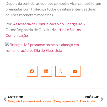
Depois da partida, as equipes campeã e vice-campeã foram
premiadas com troféus, e todos os integrantes das duas
equipes receberam medalhas.
Por:
Assessoria de Comunicação do Sinergia-MS
Fotos: Reginaldo de Oliveira/
Martins e Santos
Comunicação
ANTERIOR
PRÓXIMO
Sinergia-MS promove torneio e almoço em comemoração ao Dia do Eletricista
Sinergia promove “1º Encontro das Mulheres de Energia” no sábado