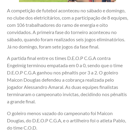
A competição de futebol aconteceu no sábado e domingo,
no clube dos eletricitários, com a participação de 8 equipes,
com 106 trabalhadores do ramo de energia e oito
convidados. A primeira fase do torneiro aconteceu no
sábado, quando foram realizados seis jogos eliminatórios.
Já no domingo, foram sete jogos da fase final.
A partida final entre os times D.E.O.P C.G.A contra
Engelmig terminou empatada em 0 a 0, sendo que o time
D.E.O.P C.G.A ganhou nos pênaltis por 3 a 2. O goleiro
Maicon Douglas defendeu a cobrança realizada pelo
jogador Alessandro Amaral. As duas equipes finalistas
terminaram o campeonato invictas, decidindo nos pênaltis
a grande final.
O goleiro menos vazado do campeonato foi Maicon
Douglas, do D.E.O.P C.G.A, e o artilheiro foi o atleta Pablo,
do time C.O.D.