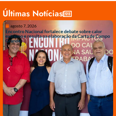
Últimas Notícias
agosto 7, 2026
Encontro Nacional fortalece debate sobre calor
extremo e resulta na elaboração da Carta de Campo
Grande