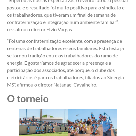
“Superou as nossas expectativas, o evento lotou, o pessoal
gostou e o resultado foi muito positivo para o sindicato e
os trabalhadores, que tiveram um final de semana de
confraternização e integração num ambiente familiar”,
ressaltou o diretor Elvio Vargas.
“Foi uma confraternização excelente, com a presença de
centenas de trabalhadores e seus familiares. Esta festa já
se tornou tradição entre os trabalhadores do ramo de
energia. E gostaríamos de agradecer a presença e a
participação dos associados, até porque, o clube dos
eletricitários é para os trabalhadores, filiados ao Sinergia-
MS”, afirmou o diretor Natanael Cavalheiro.
O torneio