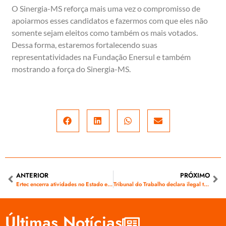
O Sinergia-MS reforça mais uma vez o compromisso de
apoiarmos esses candidatos e fazermos com que eles não
somente sejam eleitos como também os mais votados.
Dessa forma, estaremos fortalecendo suas
representatividades na Fundação Enersul e também
mostrando a força do Sinergia-MS.
ANTERIOR
PRÓXIMO
Ertec encerra atividades no Estado e trabalhadores receberão verbas recisórias nos dias 28 e 29
Tribunal do Trabalho declara ilegal terceirização na Celg
Últimas Notícias