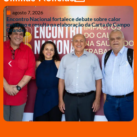
agosto 7, 2026
Encontro Nacional fortalece debate sobre calor
extremo e resulta na elaboração da Carta de Campo
Grande