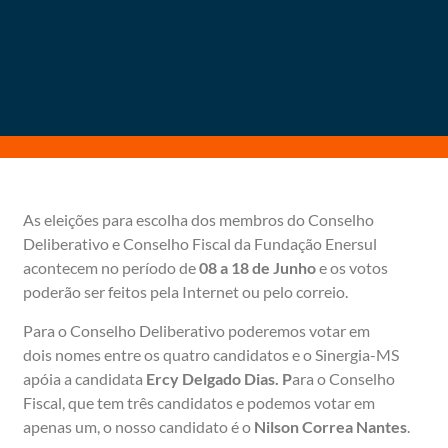
As eleições para escolha dos membros do Conselho
Deliberativo e Conselho Fiscal da Fundação Enersul
acontecem no período de
08 a
18 de Junho
e os votos
poderão ser feitos pela Internet ou pelo correio.
Para o Conselho Deliberativo poderemos votar em
dois nomes entre os quatro candidatos e o Sinergia-MS
apóia a candidata
Ercy Delgado Dias.
P
ara o Conselho
Fiscal, que tem três candidatos e podemos votar em
apenas um, o nosso candidato é o
Nilson Correa Nantes
.