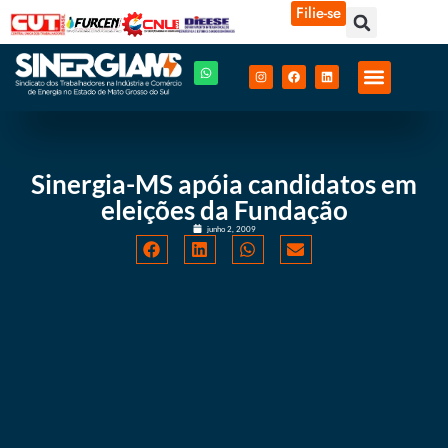
Filie-se
Sinergia-MS apóia candidatos em
eleições da Fundação
junho 2, 2009