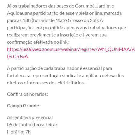
Já os trabalhadores das bases de Corumbá, Jardim e
Aquidauana participarão de assembleia online, marcada
para as 18h (horário de Mato Grosso do Sul). A
participação será permitida apenas aos trabalhadores que
realizarem previamente a inscrição e tiverem sua
confirmação efetivada no link:
https://us06web.zoom.us/webinar/register/WN_QUNMAAA
IFrC5JwA
A participação de cada trabalhador é essencial para
fortalecer a representação sindical e ampliar a defesa dos
direitos e interesses dos eletricitários.
Confira os horários:
Campo Grande
Assembleia presencial
09 de junho (terça-feira)
Horário: 7h