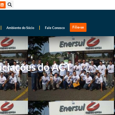
Filie-se
Ambiente do Sócio
Fale Conosco
ociações do ACT