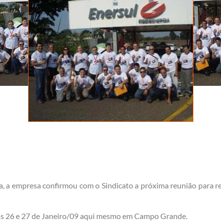
a, a empresa confirmou com o Sindicato a próxima reunião para 
ias 26 e 27 de Janeiro/09 aqui mesmo em Campo Grande.