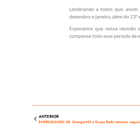
Lembrando a todos que, assim q
dezembro e janeiro, além do 13º e
Esperamos que nessa reunião o
compense todo esse período de 
ANTERIOR
ENERGIZANDO 58: Sinergia-MS e Grupo Rede retomam negoci