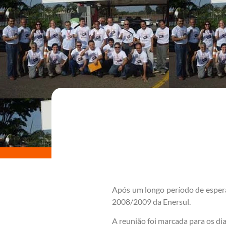
Após um longo período de esper
2008/2009 da Enersul.
A reunião foi marcada para os d