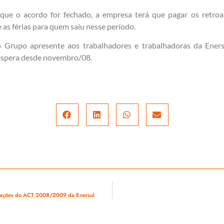
ue o acordo for fechado, a empresa terá que pagar os retroa
 as férias para quem saiu nesse período.
 Grupo apresente aos trabalhadores e trabalhadoras da Ener
espera desde novembro/08.
ações do ACT 2008/2009 da Enersul