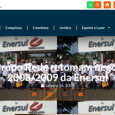
Conquistas
Convênios
Jurídico
Esporte e Lazer
Grupo Rede retomam neg
2008/2009 da Enersul
janeiro 14, 2009