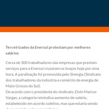
Terceirizados da Enersul protestam por melhores
salários
Cerca de 300 trabalhadores das empresas que prestam
serviços para a Enersul cruzaram os braços hoje por uma
hora. A paralisação foi promovida pelo Sinergia (Sindicato
dos trabalhadores da indústria e comércio de energia de
Mato Grosso do Sul).
De acordo com o presidente do sindicato, Elvio Marcos
Vargas, a categoria reivindica aumento de salário,
estabelecido em acordo coletivo, mas que estaria sendo