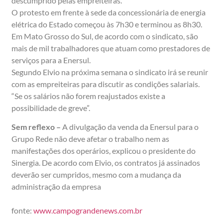
descumprido pelas empreiteiras.
O protesto em frente à sede da concessionária de energia
elétrica do Estado começou às 7h30 e terminou as 8h30.
Em Mato Grosso do Sul, de acordo com o sindicato, são
mais de mil trabalhadores que atuam como prestadores de
serviços para a Enersul.
Segundo Elvio na próxima semana o sindicato irá se reunir
com as empreiteiras para discutir as condições salariais.
“Se os salários não forem reajustados existe a
possibilidade de greve”.
Sem reflexo –
A divulgação da venda da Enersul para o
Grupo Rede não deve afetar o trabalho nem as
manifestações dos operários, explicou o presidente do
Sinergia. De acordo com Elvio, os contratos já assinados
deverão ser cumpridos, mesmo com a mudança da
administração da empresa
fonte:
www.campograndenews.com.br