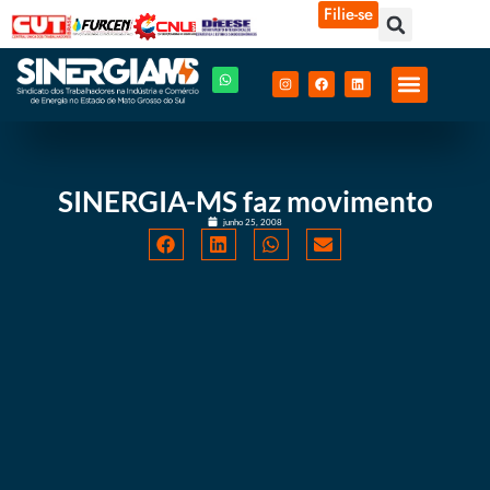
Filie-se
SINERGIA-MS faz movimento
junho 25, 2008