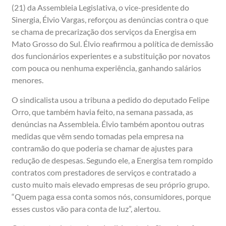
(21) da Assembleia Legislativa, o vice-presidente do
Sinergia, Élvio Vargas, reforçou as denúncias contra o que
se chama de precarização dos serviços da Energisa em
Mato Grosso do Sul. Élvio reafirmou a política de demissão
dos funcionários experientes e a substituição por novatos
com pouca ou nenhuma experiência, ganhando salários
menores.
O sindicalista usou a tribuna a pedido do deputado Felipe
Orro, que também havia feito, na semana passada, as
denúncias na Assembleia. Élvio também apontou outras
medidas que vêm sendo tomadas pela empresa na
contramão do que poderia se chamar de ajustes para
redução de despesas. Segundo ele, a Energisa tem rompido
contratos com prestadores de serviços e contratado a
custo muito mais elevado empresas de seu próprio grupo.
“Quem paga essa conta somos nós, consumidores, porque
esses custos vão para conta de luz”, alertou.