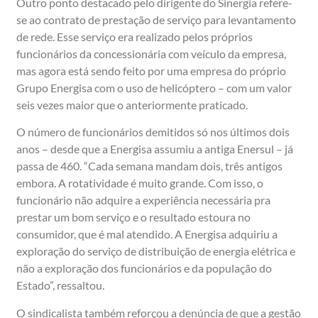
Outro ponto destacado pelo dirigente do Sinergia refere-
se ao contrato de prestação de serviço para levantamento
de rede. Esse serviço era realizado pelos próprios
funcionários da concessionária com veículo da empresa,
mas agora está sendo feito por uma empresa do próprio
Grupo Energisa com o uso de helicóptero – com um valor
seis vezes maior que o anteriormente praticado.
O número de funcionários demitidos só nos últimos dois
anos – desde que a Energisa assumiu a antiga Enersul – já
passa de 460. “Cada semana mandam dois, três antigos
embora. A rotatividade é muito grande. Com isso, o
funcionário não adquire a experiência necessária pra
prestar um bom serviço e o resultado estoura no
consumidor, que é mal atendido. A Energisa adquiriu a
exploração do serviço de distribuição de energia elétrica e
não a exploração dos funcionários e da população do
Estado”, ressaltou.
O sindicalista também reforçou a denúncia de que a gestão