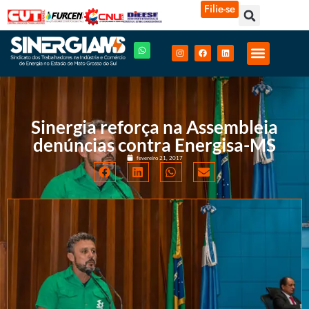
Filie-se
Sinergia reforça na Assembleia
denúncias contra Energisa-MS
fevereiro 21, 2017