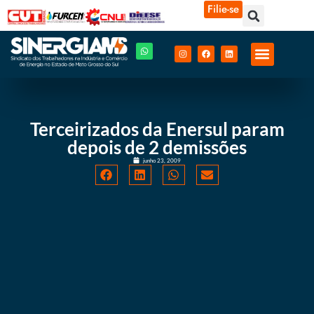
Filie-se
Terceirizados da Enersul param
depois de 2 demissões
junho 23, 2009