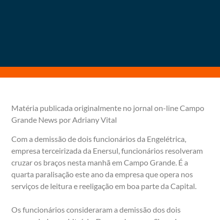
Matéria publicada originalmente no jornal on-line Campo
Grande News por Adriany Vital
Com a demissão de dois funcionários da Engelétrica,
empresa terceirizada da Enersul, funcionários resolveram
cruzar os braços nesta manhã em Campo Grande. É a
quarta paralisação este ano da empresa que opera nos
serviços de leitura e reeligação em boa parte da Capital.
Os funcionários consideraram a demissão dos dois