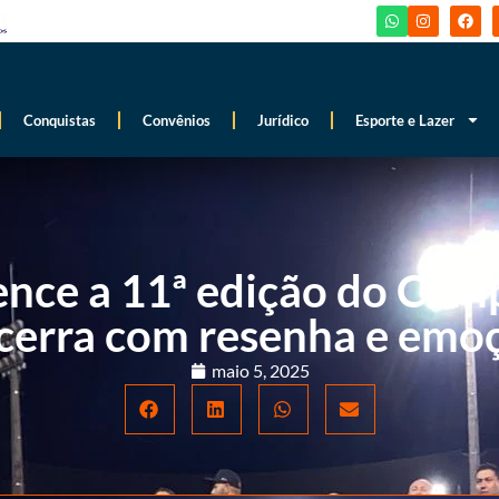
Conquistas
Convênios
Jurídico
Esporte e Lazer
ence a 11ª edição do Cam
cerra com resenha e emo
maio 5, 2025