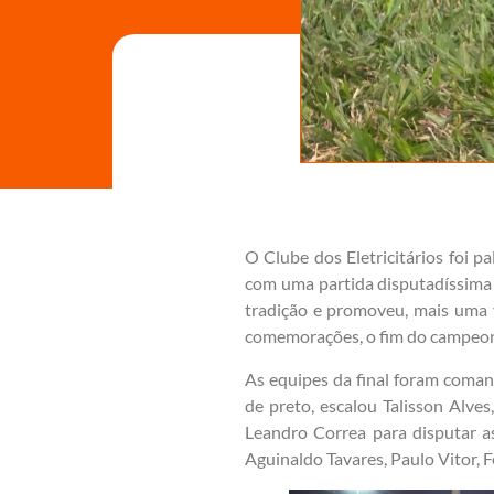
O Clube dos Eletricitários foi 
com uma partida disputadíssima 
tradição e promoveu, mais uma v
comemorações, o fim do campeona
As equipes da final foram coman
de preto, escalou Talisson Alves
Leandro Correa para disputar as
Aguinaldo Tavares, Paulo Vitor, 