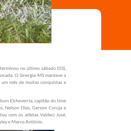
 terminou no último sábado (03),
bancada. O Sinergia-MS manteve a
Em um mês de muitas conquistas e
son Elcheverria, capitão do time
ius, Nelson Dias, Gerson Coruja e
tou com os atletas Valdeci José,
esley e Marco Antônio.