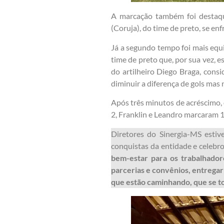
A marcação também foi destaqu
(Coruja), do time de preto, se e
Já a segundo tempo foi mais equi
time de preto que, por sua vez, 
do artilheiro Diego Braga, cons
diminuir a diferença de gols mas 
Após três minutos de acréscimo, 
2, Franklin e Leandro marcaram 1
Diretores do Sinergia-MS estiv
conquistas da entidade e celebro
bem-estar para os trabalhadore
parcerias e convênios, entregar
que estão caminhando, que se tor