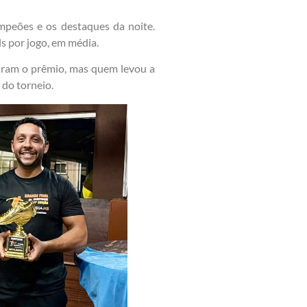
ampeões e os destaques da noite.
s por jogo, em média.
utaram o prêmio, mas quem levou a
 do torneio.