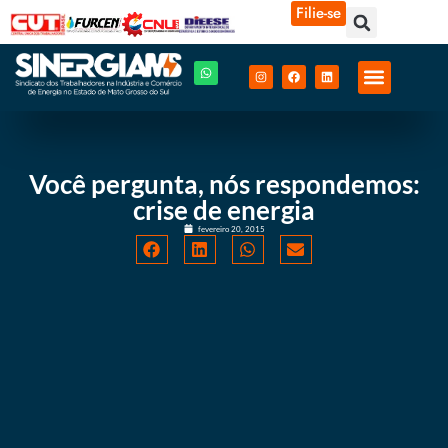
Filie-se
Você pergunta, nós respondemos:
crise de energia
fevereiro 20, 2015