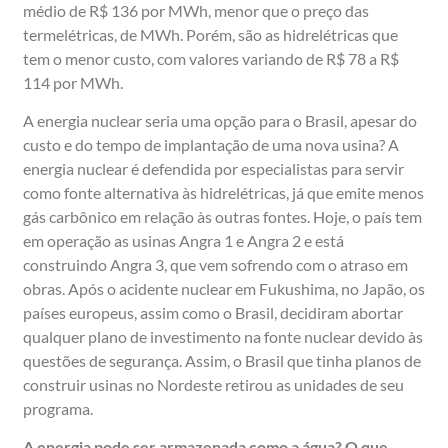
médio de R$ 136 por MWh, menor que o preço das
termelétricas, de MWh. Porém, são as hidrelétricas que
tem o menor custo, com valores variando de R$ 78 a R$
114 por MWh.
A energia nuclear seria uma opção para o Brasil, apesar do
custo e do tempo de implantação de uma nova usina? A
energia nuclear é defendida por especialistas para servir
como fonte alternativa às hidrelétricas, já que emite menos
gás carbônico em relação às outras fontes. Hoje, o país tem
em operação as usinas Angra 1 e Angra 2 e está
construindo Angra 3, que vem sofrendo com o atraso em
obras. Após o acidente nuclear em Fukushima, no Japão, os
países europeus, assim como o Brasil, decidiram abortar
qualquer plano de investimento na fonte nuclear devido às
questões de segurança. Assim, o Brasil que tinha planos de
construir usinas no Nordeste retirou as unidades de seu
programa.
A energia pode ser armazenada como a água? O que