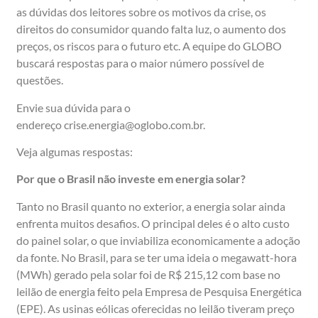
as dúvidas dos leitores sobre os motivos da crise, os
direitos do consumidor quando falta luz, o aumento dos
preços, os riscos para o futuro etc. A equipe do GLOBO
buscará respostas para o maior número possível de
questões.
Envie sua dúvida para o
endereço crise.energia@oglobo.com.br.
Veja algumas respostas:
Por que o Brasil não investe em energia solar?
Tanto no Brasil quanto no exterior, a energia solar ainda
enfrenta muitos desafios. O principal deles é o alto custo
do painel solar, o que inviabiliza economicamente a adoção
da fonte. No Brasil, para se ter uma ideia o megawatt-hora
(MWh) gerado pela solar foi de R$ 215,12 com base no
leilão de energia feito pela Empresa de Pesquisa Energética
(EPE). As usinas eólicas oferecidas no leilão tiveram preço