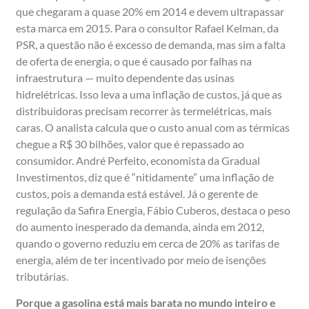
que chegaram a quase 20% em 2014 e devem ultrapassar
esta marca em 2015. Para o consultor Rafael Kelman, da
PSR, a questão não é excesso de demanda, mas sim a falta
de oferta de energia, o que é causado por falhas na
infraestrutura — muito dependente das usinas
hidrelétricas. Isso leva a uma inflação de custos, já que as
distribuidoras precisam recorrer às termelétricas, mais
caras. O analista calcula que o custo anual com as térmicas
chegue a R$ 30 bilhões, valor que é repassado ao
consumidor. André Perfeito, economista da Gradual
Investimentos, diz que é “nitidamente” uma inflação de
custos, pois a demanda está estável. Já o gerente de
regulação da Safira Energia, Fábio Cuberos, destaca o peso
do aumento inesperado da demanda, ainda em 2012,
quando o governo reduziu em cerca de 20% as tarifas de
energia, além de ter incentivado por meio de isenções
tributárias.
Porque a gasolina está mais barata no mundo inteiro e