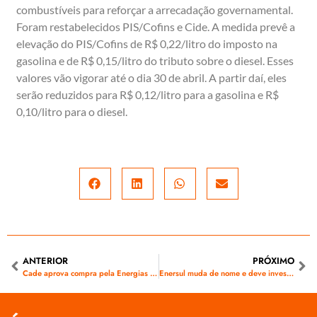
combustíveis para reforçar a arrecadação governamental.
Foram restabelecidos PIS/Cofins e Cide. A medida prevê a
elevação do PIS/Cofins de R$ 0,22/litro do imposto na
gasolina e de R$ 0,15/litro do tributo sobre o diesel. Esses
valores vão vigorar até o dia 30 de abril. A partir daí, eles
serão reduzidos para R$ 0,12/litro para a gasolina e R$
0,10/litro para o diesel.
ANTERIOR
PRÓXIMO
Cade aprova compra pela Energias do Brasil de fatia da Eneva
Enersul muda de nome e deve investir R$ 229,8 milhões em MS neste ano