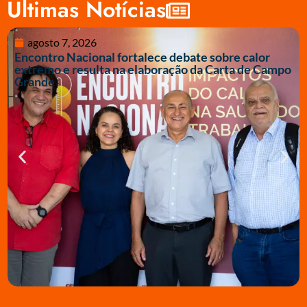
Últimas Notícias
agosto 7, 2026
Encontro Nacional fortalece debate sobre calor
extremo e resulta na elaboração da Carta de Campo
Grande