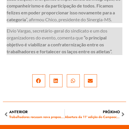
companheirismo e da participação de todos. Ficamos
felizes em poder proporcionar isso novamente para a
categoria
”, afirmou Chico, presidente do Sinergia-MS.
Elvio Vargas, secretário-geral do sindicato e um dos
organizadores do evento, comenta que
“o principal
objetivo é viabilizar a confraternização entre os
trabalhadores e fortalecer os laços entre os atletas”.
ANTERIOR
PRÓXIMO
Trabalhadores recusam nova proposta da Energisa que tenta, novamente, retirar direito
Abertura da 11ª edição do Campeoche