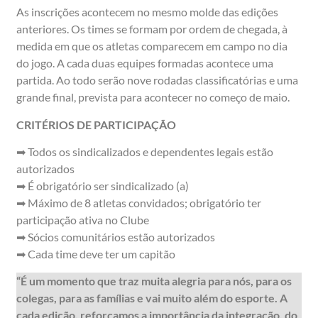
As inscrições acontecem no mesmo molde das edições
anteriores. Os times se formam por ordem de chegada, à
medida em que os atletas comparecem em campo no dia
do jogo. A cada duas equipes formadas acontece uma
partida. Ao todo serão nove rodadas classificatórias e uma
grande final, prevista para acontecer no começo de maio.
CRITÉRIOS DE PARTICIPAÇÃO
➡ Todos os sindicalizados e dependentes legais estão
autorizados
➡ É obrigatório ser sindicalizado (a)
➡ Máximo de 8 atletas convidados; obrigatório ter
participação ativa no Clube
➡ Sócios comunitários estão autorizados
➡ Cada time deve ter um capitão
“É um momento que traz muita alegria para nós, para os
colegas, para as famílias e vai muito além do esporte. A
cada edição, reforçamos a importância da integração, do