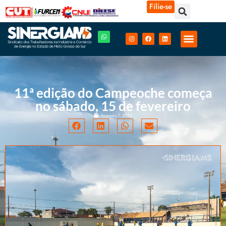
Filie-se
11ª edição do Campeoche começa
no sábado, 15 de fevereiro
fevereiro 7, 2025