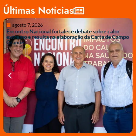
Últimas Notícias
agosto 7, 2026
Encontro Nacional fortalece debate sobre calor
extremo e resulta na elaboração da Carta de Campo
Grande