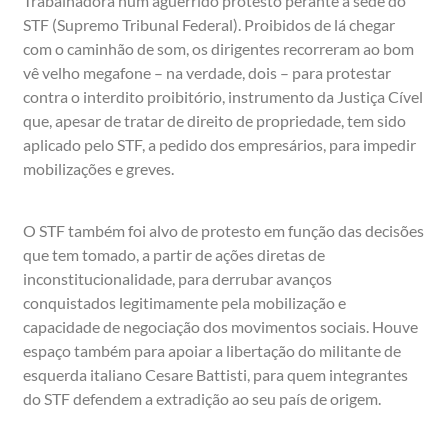
Trabalhadora num aguerrido protesto perante a sede do
STF (Supremo Tribunal Federal). Proibidos de lá chegar
com o caminhão de som, os dirigentes recorreram ao bom
vê velho megafone – na verdade, dois – para protestar
contra o interdito proibitório, instrumento da Justiça Cível
que, apesar de tratar de direito de propriedade, tem sido
aplicado pelo STF, a pedido dos empresários, para impedir
mobilizações e greves.
O STF também foi alvo de protesto em função das decisões
que tem tomado, a partir de ações diretas de
inconstitucionalidade, para derrubar avanços
conquistados legitimamente pela mobilização e
capacidade de negociação dos movimentos sociais. Houve
espaço também para apoiar a libertação do militante de
esquerda italiano Cesare Battisti, para quem integrantes
do STF defendem a extradição ao seu país de origem.