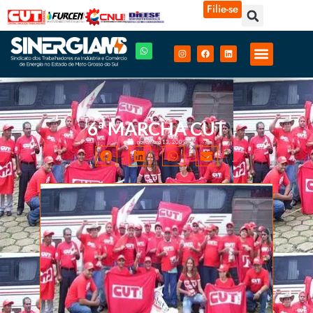
Filie-se
6ª MARCHA CUT
novembro 13, 2009