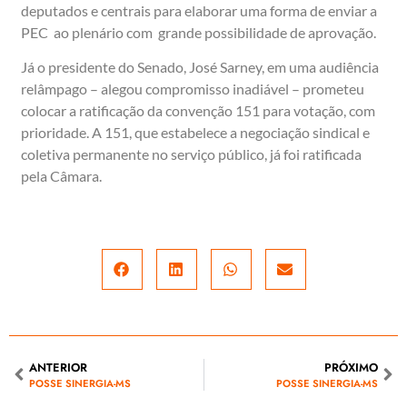
deputados e centrais para elaborar uma forma de enviar a
PEC ao plenário com grande possibilidade de aprovação.
Já o presidente do Senado, José Sarney, em uma audiência
relâmpago – alegou compromisso inadiável – prometeu
colocar a ratificação da convenção 151 para votação, com
prioridade. A 151, que estabelece a negociação sindical e
coletiva permanente no serviço público, já foi ratificada
pela Câmara.
ANTERIOR
PRÓXIMO
POSSE SINERGIA-MS
POSSE SINERGIA-MS