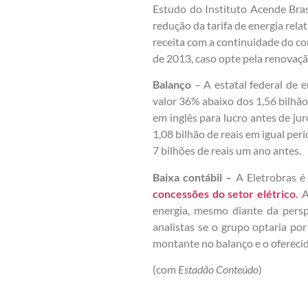
Estudo do Instituto Acende Bra
redução da tarifa de energia rel
receita com a continuidade do co
de 2013, caso opte pela renovaçã
Balanço
– A estatal federal de e
valor 36% abaixo dos 1,56 bilhão
em inglês para lucro antes de jur
1,08 bilhão de reais em igual perí
7 bilhões de reais um ano antes.
Baixa contábil –
A Eletrobras 
concessões do setor elétrico
.
A
energia, mesmo diante da perspe
analistas se o grupo optaria por
montante no balanço e o ofereci
(com
Estadão Conteúdo
)