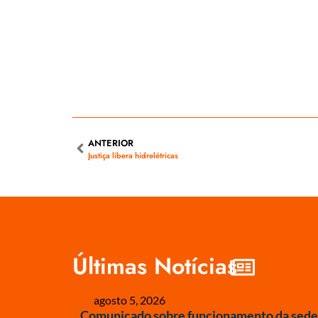
ANTERIOR
Justiça libera hidrelétricas
Últimas Notícias
agosto 5, 2026
Comunicado sobre funcionamento da sede 