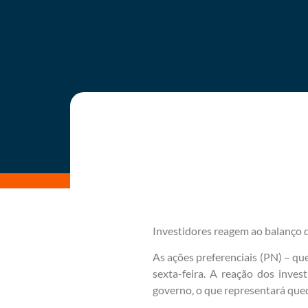
Investidores reagem ao balanço 
As ações preferenciais (PN) – q
sexta-feira. A reação dos inve
governo, o que representará qued