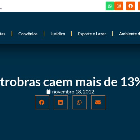
tas
Convênios
Jurídico
Esporte e Lazer
Ambiente d
etrobras caem mais de 13
novembro 18, 2012