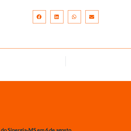
do Sinergia-MS em 6 de agosto