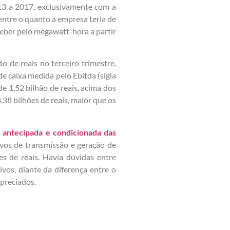
3 a 2017, exclusivamente com a
entre o quanto a empresa teria de
ceber pelo megawatt-hora a partir
o de reais no terceiro trimestre,
e caixa medida pelo Ebitda (sigla
de 1,52 bilhão de reais, acima dos
8,38 bilhões de reais, maior que os
 antecipada e condicionada das
ivos de transmissão e geração de
es de reais. Havia dúvidas entre
ivos, diante da diferença entre o
preciados.