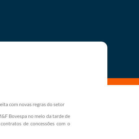
eita com novas regras do setor
BM&F Bovespa no meio da tarde de
s contratos de concessões com o