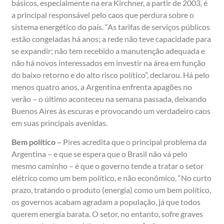
básicos, especialmente na era Kirchner, a partir de 2003, é
a principal responsável pelo caos que perdura sobre o
sistema energético do país. “As tarifas de serviços públicos
estão congeladas há anos; a rede não teve capacidade para
se expandir; não tem recebido a manutenção adequada e
não há novos interessados em investir na área em função
do baixo retorno e do alto risco político”, declarou. Há pelo
menos quatro anos, a Argentina enfrenta apagões no
verão – o último aconteceu na semana passada, deixando
Buenos Aires às escuras e provocando um verdadeiro caos
em suas principais avenidas.
Bem político –
Pires acredita que o principal problema da
Argentina – e que se espera que o Brasil não vá pelo
mesmo caminho – é que o governo tende a tratar o setor
elétrico como um bem político, e não econômico. “No curto
prazo, tratando o produto (energia) como um bem político,
os governos acabam agradam a população, já que todos
querem energia barata. O setor, no entanto, sofre graves