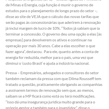
de Minas e Energia, cuja função é munir o governo de
estudos para o planejamento de longo prazo do setor –,
disse ao site de VEJA que o cálculo das novas tarifas que
serão pagas às concessionárias que aderirem à renovação
já inclui margem de lucro de 10%. “Todos já sabiam que ia
terminar a concessão. O governo deu uma opção a elas [às
empresas] para devolverem os ativos e continuar na
operação por mais 30 anos. Cabe a elas escolher o que
fazer agora”, destacou. Para ele, quanto antes a conta de
energia for reduzida, melhor para o país, uma vez que
diminui o ‘custo Brasil’ e ajuda a indústria nacional.
Pressa – Empresários, advogados e consultores do setor
também reclamam da pressa com que Dilma Rousseff tem
tratado a questão, praticamente obrigando as companhias
a assinarem termos de renovação sem que, ao menos,
saibam se a MP ficará como está ou terá modificações.
“Isso dá uma insegurança jurídica muito grande para o
próprio gestor e também para o investidor”, disse o