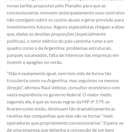
novas tarifas propostas pelo Planalto para que as
concessionárias renovem antecipadamente seus contratos
não consigam cobrir os custos atuais e gerar provisão para
investimentos futuros. Alguns especialistas chegam a dizer
que, dadas as devidas proporções (especialmente
políticas), o setor elétrico do país caminha rumo a um
quadro como o da Argentina: problemas estruturais,
parques sucateados, falta de interesse das empresas em
investir e apagões no verão.
“Não é exatamente igual, nem tem sido de forma tão
truculenta como na Argentina, mas seguimos na mesma
direção”, afirmou Raul Velloso, consultor econômico com
vasta experiência no governo federal. O maior medo,
segundo ele, é que as novas regras da MP nº 579, se
ficarem como estão, diminuam tão dramaticamente as
receitas das companhias que elas vão se tornar “mais
operadoras que propriamente concessionárias”. Espera-se
de uma empresa que detenha a concessão de um bem