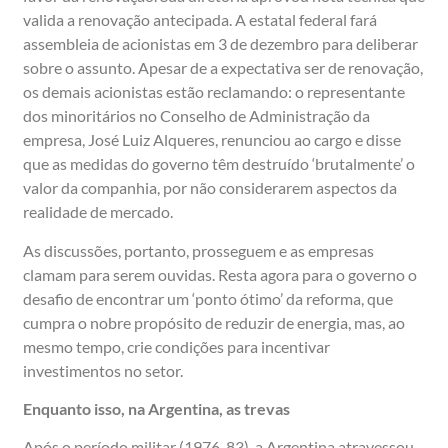
valida a renovação antecipada. A estatal federal fará
assembleia de acionistas em 3 de dezembro para deliberar
sobre o assunto. Apesar de a expectativa ser de renovação,
os demais acionistas estão reclamando: o representante
dos minoritários no Conselho de Administração da
empresa, José Luiz Alqueres, renunciou ao cargo e disse
que as medidas do governo têm destruído ‘brutalmente’ o
valor da companhia, por não considerarem aspectos da
realidade de mercado.
As discussões, portanto, prosseguem e as empresas
clamam para serem ouvidas. Resta agora para o governo o
desafio de encontrar um ‘ponto ótimo’ da reforma, que
cumpra o nobre propósito de reduzir de energia, mas, ao
mesmo tempo, crie condições para incentivar
investimentos no setor.
Enquanto isso, na Argentina, as trevas
Após o período militar (1976-83), a Argentina atravessou