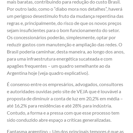
mais baratas, contribuindo para redução do custo Brasil.
Por outro lado, como o “diabo mora nos detalhes”, haverá
um perigoso desestímulo fruto da mudança repentina das
regras e, principalmente, do risco de que os novos preços
sejam insuficientes para o bom funcionamento do setor.
Os concessionários poderão, simplesmente, optar por
reduzir gastos com manutenção e ampliação das redes. O
Brasil poderia caminhar, desta maneira, ao longo dos anos,
para uma infraestrutura energética sucateada e com
apagões frequentes – um quadro semelhante ao da
Argentina hoje (veja quadro explicativo).
É consenso entre os empresários, advogados, consultores
e autoridades ouvidas pelo site de VEJA que é louvável a
proposta de diminuir a conta de luz em 20,2% em média –
até 16,2% para residências e até 28% para indústria.
Contudo, a forma e a pressa com que esse processo tem
sido conduzido abre espaço a críticas generalizadas.
Fantasma argentino – Um dos principais temores é que as