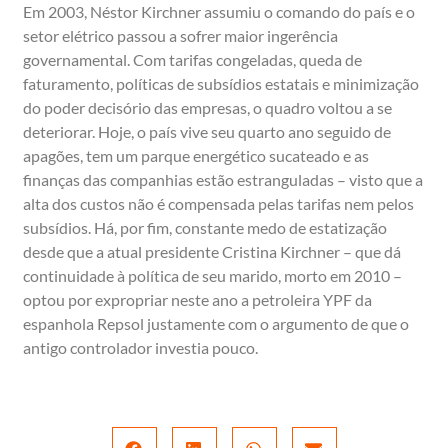
Em 2003, Néstor Kirchner assumiu o comando do país e o
setor elétrico passou a sofrer maior ingerência
governamental. Com tarifas congeladas, queda de
faturamento, políticas de subsídios estatais e minimização
do poder decisório das empresas, o quadro voltou a se
deteriorar. Hoje, o país vive seu quarto ano seguido de
apagões, tem um parque energético sucateado e as
finanças das companhias estão estranguladas – visto que a
alta dos custos não é compensada pelas tarifas nem pelos
subsídios. Há, por fim, constante medo de estatização
desde que a atual presidente Cristina Kirchner – que dá
continuidade à política de seu marido, morto em 2010 –
optou por expropriar neste ano a petroleira YPF da
espanhola Repsol justamente com o argumento de que o
antigo controlador investia pouco.