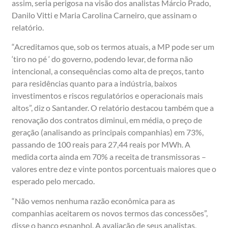
assim, seria perigosa na visão dos analistas Márcio Prado,
Danilo Vitti e Maria Carolina Carneiro, que assinam o
relatório.
“Acreditamos que, sob os termos atuais, a MP pode ser um
‘tiro no pé ‘ do governo, podendo levar, de forma não
intencional, a consequências como alta de preços, tanto
para residências quanto para a indústria, baixos
investimentos e riscos regulatórios e operacionais mais
altos”, diz o Santander. O relatório destacou também que a
renovação dos contratos diminui, em média, o preço de
geração (analisando as principais companhias) em 73%,
passando de 100 reais para 27,44 reais por MWh. A
medida corta ainda em 70% a receita de transmissoras –
valores entre dez e vinte pontos porcentuais maiores que o
esperado pelo mercado.
“Não vemos nenhuma razão econômica para as
companhias aceitarem os novos termos das concessões”,
disse o banco espanhol. A avaliação de seus analistas,