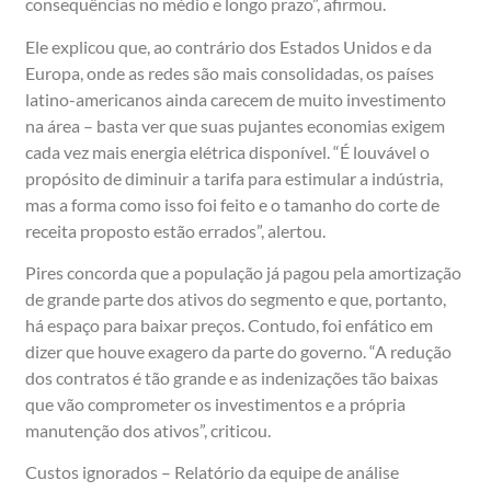
consequências no médio e longo prazo”, afirmou.
Ele explicou que, ao contrário dos Estados Unidos e da
Europa, onde as redes são mais consolidadas, os países
latino-americanos ainda carecem de muito investimento
na área – basta ver que suas pujantes economias exigem
cada vez mais energia elétrica disponível. “É louvável o
propósito de diminuir a tarifa para estimular a indústria,
mas a forma como isso foi feito e o tamanho do corte de
receita proposto estão errados”, alertou.
Pires concorda que a população já pagou pela amortização
de grande parte dos ativos do segmento e que, portanto,
há espaço para baixar preços. Contudo, foi enfático em
dizer que houve exagero da parte do governo. “A redução
dos contratos é tão grande e as indenizações tão baixas
que vão comprometer os investimentos e a própria
manutenção dos ativos”, criticou.
Custos ignorados – Relatório da equipe de análise