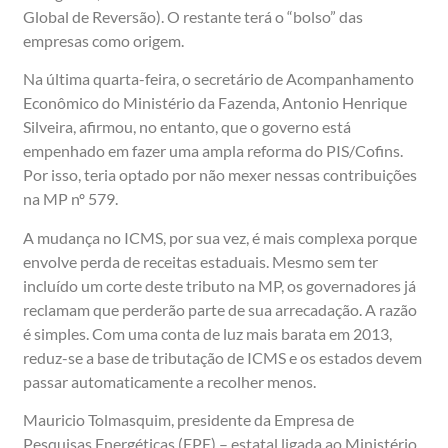
Global de Reversão). O restante terá o “bolso” das
empresas como origem.
Na última quarta-feira, o secretário de Acompanhamento
Econômico do Ministério da Fazenda, Antonio Henrique
Silveira, afirmou, no entanto, que o governo está
empenhado em fazer uma ampla reforma do PIS/Cofins.
Por isso, teria optado por não mexer nessas contribuições
na MP nº 579.
A mudança no ICMS, por sua vez, é mais complexa porque
envolve perda de receitas estaduais. Mesmo sem ter
incluído um corte deste tributo na MP, os governadores já
reclamam que perderão parte de sua arrecadação. A razão
é simples. Com uma conta de luz mais barata em 2013,
reduz-se a base de tributação de ICMS e os estados devem
passar automaticamente a recolher menos.
Mauricio Tolmasquim, presidente da Empresa de
Pesquisas Energéticas (EPE) – estatal ligada ao Ministério