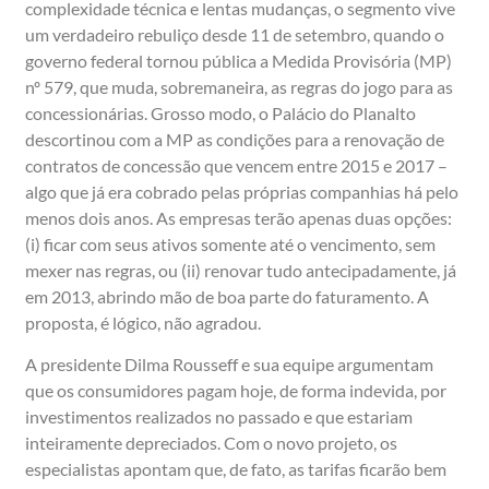
complexidade técnica e lentas mudanças, o segmento vive
um verdadeiro rebuliço desde 11 de setembro, quando o
governo federal tornou pública a Medida Provisória (MP)
nº 579, que muda, sobremaneira, as regras do jogo para as
concessionárias. Grosso modo, o Palácio do Planalto
descortinou com a MP as condições para a renovação de
contratos de concessão que vencem entre 2015 e 2017 –
algo que já era cobrado pelas próprias companhias há pelo
menos dois anos. As empresas terão apenas duas opções:
(i) ficar com seus ativos somente até o vencimento, sem
mexer nas regras, ou (ii) renovar tudo antecipadamente, já
em 2013, abrindo mão de boa parte do faturamento. A
proposta, é lógico, não agradou.
A presidente Dilma Rousseff e sua equipe argumentam
que os consumidores pagam hoje, de forma indevida, por
investimentos realizados no passado e que estariam
inteiramente depreciados. Com o novo projeto, os
especialistas apontam que, de fato, as tarifas ficarão bem