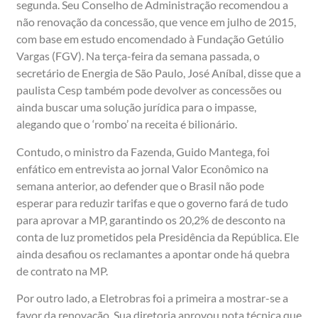
segunda. Seu Conselho de Administração recomendou a
não renovação da concessão, que vence em julho de 2015,
com base em estudo encomendado à Fundação Getúlio
Vargas (FGV). Na terça-feira da semana passada, o
secretário de Energia de São Paulo, José Aníbal, disse que a
paulista Cesp também pode devolver as concessões ou
ainda buscar uma solução jurídica para o impasse,
alegando que o ‘rombo’ na receita é bilionário.
Contudo, o ministro da Fazenda, Guido Mantega, foi
enfático em entrevista ao jornal Valor Econômico na
semana anterior, ao defender que o Brasil não pode
esperar para reduzir tarifas e que o governo fará de tudo
para aprovar a MP, garantindo os 20,2% de desconto na
conta de luz prometidos pela Presidência da República. Ele
ainda desafiou os reclamantes a apontar onde há quebra
de contrato na MP.
Por outro lado, a Eletrobras foi a primeira a mostrar-se a
favor da renovação. Sua diretoria aprovou nota técnica que