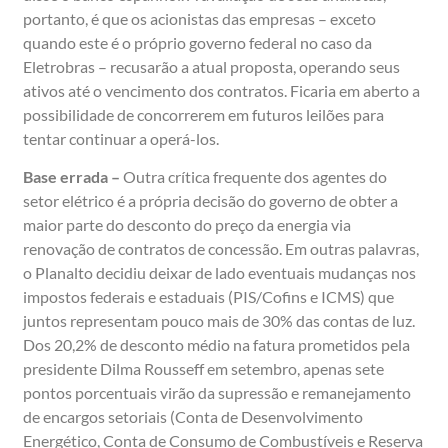
portanto, é que os acionistas das empresas – exceto
quando este é o próprio governo federal no caso da
Eletrobras – recusarão a atual proposta, operando seus
ativos até o vencimento dos contratos. Ficaria em aberto a
possibilidade de concorrerem em futuros leilões para
tentar continuar a operá-los.
Base errada –
Outra crítica frequente dos agentes do
setor elétrico é a própria decisão do governo de obter a
maior parte do desconto do preço da energia via
renovação de contratos de concessão. Em outras palavras,
o Planalto decidiu deixar de lado eventuais mudanças nos
impostos federais e estaduais (PIS/Cofins e ICMS) que
juntos representam pouco mais de 30% das contas de luz.
Dos 20,2% de desconto médio na fatura prometidos pela
presidente Dilma Rousseff em setembro, apenas sete
pontos porcentuais virão da supressão e remanejamento
de encargos setoriais (Conta de Desenvolvimento
Energético, Conta de Consumo de Combustíveis e Reserva