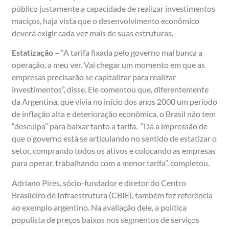
público justamente a capacidade de realizar investimentos
maciços, haja vista que o desenvolvimento econômico
deverá exigir cada vez mais de suas estruturas.
Estatização –
“A tarifa fixada pelo governo mal banca a
operação, a meu ver. Vai chegar um momento em que as
empresas precisarão se capitalizar para realizar
investimentos”, disse. Ele comentou que, diferentemente
da Argentina, que vivia no início dos anos 2000 um período
de inflação alta e deterioração econômica, o Brasil não tem
“desculpa” para baixar tanto a tarifa. “Dá a impressão de
que o governo está se articulando no sentido de estatizar o
setor, comprando todos os ativos e colocando as empresas
para operar, trabalhando com a menor tarifa”, completou.
Adriano Pires, sócio-fundador e diretor do Centro
Brasileiro de Infraestrutura (CBIE), também fez referência
ao exemplo argentino. Na avaliação dele, a política
populista de preços baixos nos segmentos de serviços