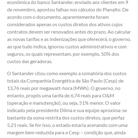
econômica do banco Santander, enviado aos clientes em 9
de novembro, apontou falhas nos cálculos do Planalto. De
acordo com o documento, aparentemente foram
considerados apenas os custos diretos dos ativos cujos
contratos devem ser renovados antes do prazo. Ao calcular
as novas tarifas e as indenizações que oferecerá, o governo,
ao que tudo indica, ignorou custos administrativos e com
seguros, os quais representam, por exemplo, 50% dos
custos das geradoras.
O Santander citou como exemplo a somatória dos custos
totais da Companhia Energética de São Paulo (Cesp) de
13,76 reais por megawatt-hora (MWh). O governo, no
entanto, propôs uma tarifa de 6,74 reais para O&M
(operação e manutenção), ou seja, 51% menor. O valor
indicado pela presidente Dilma e sua equipe aproxima-se
bastante da soma restrita dos custos diretos, que perfaz
5,21 reais. Se for isso, o estado estaria acenando com uma
margem bem reduzida para a Cesp – condição que, ainda