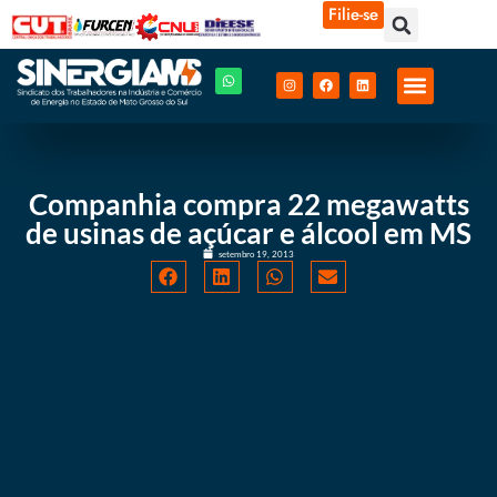
Filie-se
Companhia compra 22 megawatts
de usinas de açúcar e álcool em MS
setembro 19, 2013