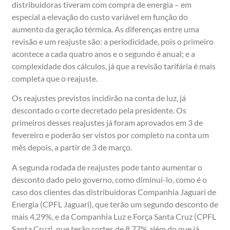
distribuidoras tiveram com compra de energia – em
especial a elevação do custo variável em função do
aumento da geração térmica. As diferenças entre uma
revisão e um reajuste são: a periodicidade, pois o primeiro
acontece a cada quatro anos e o segundo é anual; e a
complexidade dos cálculos, já que a revisão tarifária é mais
completa que o reajuste.
Os reajustes previstos incidirão na conta de luz, já
descontado o corte decretado pela presidente. Os
primeiros desses reajustes já foram aprovados em 3 de
fevereiro e poderão ser vistos por completo na conta um
mês depois, a partir de 3 de março.
A segunda rodada de reajustes pode tanto aumentar o
desconto dado pelo governo, como diminuí-lo, como é o
caso dos clientes das distribuidoras Companhia Jaguari de
Energia (CPFL Jaguari), que terão um segundo desconto de
mais 4,29%, e da Companhia Luz e Força Santa Cruz (CPFL
Santa Cruz), que terão cortes de 8,77% além do que já