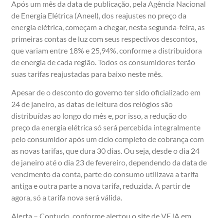
Após um mês da data de publicação, pela Agência Nacional
de Energia Elétrica (Aneel), dos reajustes no preço da
energia elétrica, começam a chegar, nesta segunda-feira, as
primeiras contas de luz com seus respectivos descontos,
que variam entre 18% e 25,94%, conforme a distribuidora
de energia de cada região. Todos os consumidores terão
suas tarifas reajustadas para baixo neste mês.
Apesar de o desconto do governo ter sido oficializado em
24 de janeiro, as datas de leitura dos relógios são
distribuídas ao longo do mês e, por isso, a redução do
preço da energia elétrica só será percebida integralmente
pelo consumidor após um ciclo completo de cobrança com
as novas tarifas, que dura 30 dias. Ou seja, desde o dia 24
de janeiro até o dia 23 de fevereiro, dependendo da data de
vencimento da conta, parte do consumo utilizava a tarifa
antiga e outra parte a nova tarifa, reduzida. A partir de
agora, só a tarifa nova será válida.
Alerta – Contudo, conforme alertou o site de VEJA em