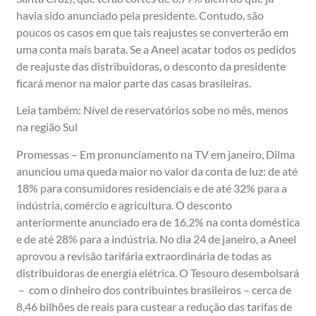
havia sido anunciado pela presidente. Contudo, são
poucos os casos em que tais reajustes se converterão em
uma conta mais barata. Se a Aneel acatar todos os pedidos
de reajuste das distribuidoras, o desconto da presidente
ficará menor na maior parte das casas brasileiras.
Leia também: Nível de reservatórios sobe no mês, menos
na região Sul
Promessas – Em pronunciamento na TV em janeiro, Dilma
anunciou uma queda maior no valor da conta de luz: de até
18% para consumidores residenciais e de até 32% para a
indústria, comércio e agricultura. O desconto
anteriormente anunciado era de 16,2% na conta doméstica
e de até 28% para a indústria. No dia 24 de janeiro, a Aneel
aprovou a revisão tarifária extraordinária de todas as
distribuidoras de energia elétrica. O Tesouro desembolsará
– com o dinheiro dos contribuintes brasileiros – cerca de
8,46 bilhões de reais para custear a redução das tarifas de