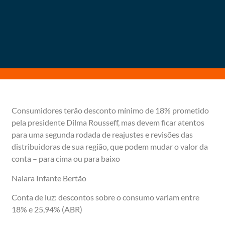
Consumidores terão desconto mínimo de 18% prometido
pela presidente Dilma Rousseff, mas devem ficar atentos
para uma segunda rodada de reajustes e revisões das
distribuidoras de sua região, que podem mudar o valor da
conta – para cima ou para baixo
Naiara Infante Bertão
Conta de luz: descontos sobre o consumo variam entre
18% e 25,94% (ABR)