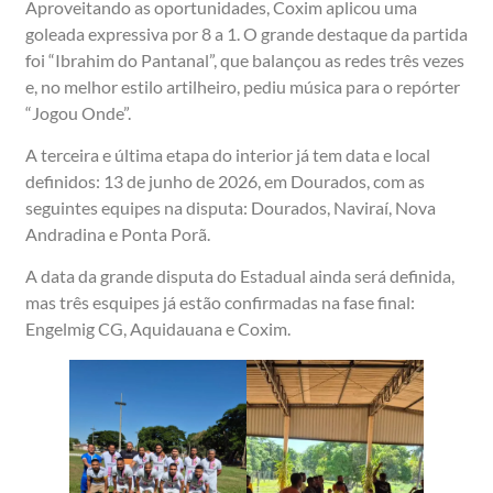
Aproveitando as oportunidades, Coxim aplicou uma
goleada expressiva por 8 a 1. O grande destaque da partida
foi “Ibrahim do Pantanal”, que balançou as redes três vezes
e, no melhor estilo artilheiro, pediu música para o repórter
“Jogou Onde”.
A terceira e última etapa do interior já tem data e local
definidos: 13 de junho de 2026, em Dourados, com as
seguintes equipes na disputa: Dourados, Naviraí, Nova
Andradina e Ponta Porã.
A data da grande disputa do Estadual ainda será definida,
mas três esquipes já estão confirmadas na fase final:
Engelmig CG, Aquidauana e Coxim.