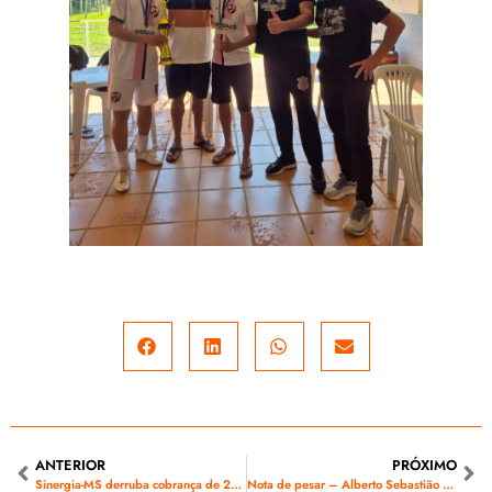
ANTERIOR
PRÓXIMO
Sinergia-MS derruba cobrança de 20% no plano de saúde da Energisa, mas a luta continua
Nota de pesar – Alberto Sebastião Alvarenga