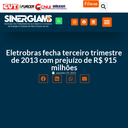
Filie-se
Eletrobras fecha terceiro trimestre
de 2013 com prejuízo de R$ 915
milhões
novembro 19, 2013