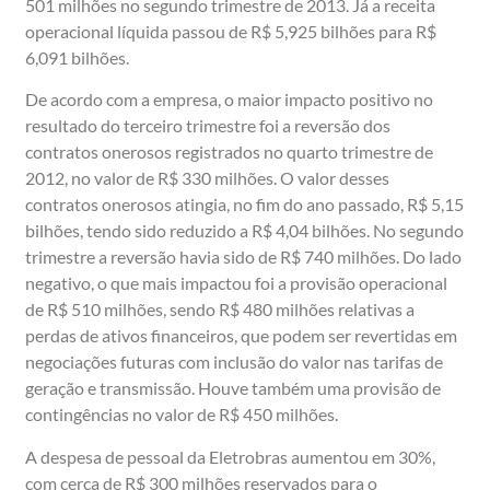
501 milhões no segundo trimestre de 2013. Já a receita
operacional líquida passou de R$ 5,925 bilhões para R$
6,091 bilhões.
De acordo com a empresa, o maior impacto positivo no
resultado do terceiro trimestre foi a reversão dos
contratos onerosos registrados no quarto trimestre de
2012, no valor de R$ 330 milhões. O valor desses
contratos onerosos atingia, no fim do ano passado, R$ 5,15
bilhões, tendo sido reduzido a R$ 4,04 bilhões. No segundo
trimestre a reversão havia sido de R$ 740 milhões. Do lado
negativo, o que mais impactou foi a provisão operacional
de R$ 510 milhões, sendo R$ 480 milhões relativas a
perdas de ativos financeiros, que podem ser revertidas em
negociações futuras com inclusão do valor nas tarifas de
geração e transmissão. Houve também uma provisão de
contingências no valor de R$ 450 milhões.
A despesa de pessoal da Eletrobras aumentou em 30%,
com cerca de R$ 300 milhões reservados para o