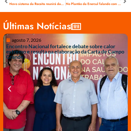
Novo sistema da Receita reunirá dados sobre empregados em tempo real
No Plantão da Enersul falando com os trabalhadores sobre a Audiência Pública da Aneel e a ameaça que o Plano de recuperação da Energisa
Últimas Notícias
agosto 7, 2026
Encontro Nacional fortalece debate sobre calor
extremo e resulta na elaboração da Carta de Campo
Grande