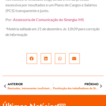
excessiva por resultados e um Plano de Cargos e Salários
(PCS) transparente e justo.
Por:
Assessoria de Comunicação do Sinergia-MS
*Matéria editada em 21 de dezembro, às 12h39 para correção
de informação
ANTERIOR
PRÓXIMO
Demissões, treinamentos insuficientes e pressão por resultados aumentam número de mortes na Energisa-MS
Paralisação dos trabalhadores da State Grid