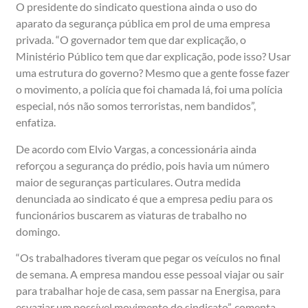
O presidente do sindicato questiona ainda o uso do
aparato da segurança pública em prol de uma empresa
privada. “O governador tem que dar explicação, o
Ministério Público tem que dar explicação, pode isso? Usar
uma estrutura do governo? Mesmo que a gente fosse fazer
o movimento, a polícia que foi chamada lá, foi uma polícia
especial, nós não somos terroristas, nem bandidos”,
enfatiza.
De acordo com Elvio Vargas, a concessionária ainda
reforçou a segurança do prédio, pois havia um número
maior de seguranças particulares. Outra medida
denunciada ao sindicato é que a empresa pediu para os
funcionários buscarem as viaturas de trabalho no
domingo.
“Os trabalhadores tiveram que pegar os veículos no final
de semana. A empresa mandou esse pessoal viajar ou sair
para trabalhar hoje de casa, sem passar na Energisa, para
esvaziar um possível movimento do sindicato”, comenta