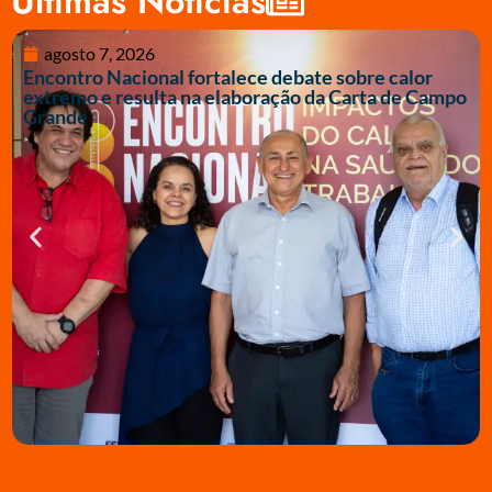
Últimas Notícias
agosto 7, 2026
Encontro Nacional fortalece debate sobre calor
extremo e resulta na elaboração da Carta de Campo
Grande