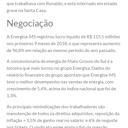
que trabalhava com Ronaldo, e está internado em estado
grave na Santa Casa.
Negociação
A Energisa-MS registrou lucro líquido de R$ 115,5 milhões
nos primeiros 9 meses de 2018, o que representa aumento
de 96,8% em relação ao mesmo período do ano passado.
A concessionária de energia de Mato Grosso do Sul é a
terceira que mais lucrou no grupo Energisa. Dados do
relatório financeiro do grupo apontam que Energisa-MS
teve o melhor desempenho nas vendas de energia, com
crescimento de 5,4%, acima do índice nacional que foi de
1,3%.
As principais reivindicações dos trabalhadores são
manutenção de todos os direitos adquiridos; reposição da
inflação + 1,5% de ganho real no salário; e 6% de reajuste
nos tickets. O sindicato exige ainda o fim da pressão