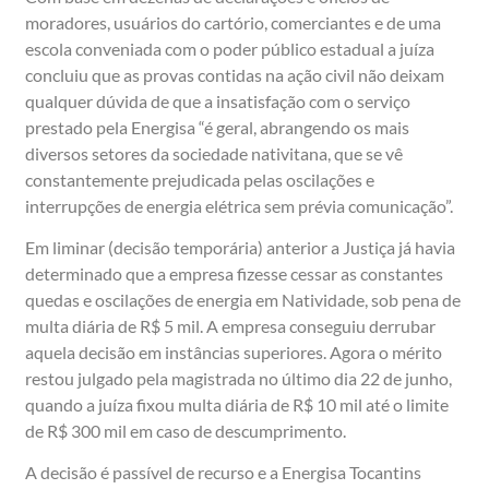
moradores, usuários do cartório, comerciantes e de uma
escola conveniada com o poder público estadual a juíza
concluiu que as provas contidas na ação civil não deixam
qualquer dúvida de que a insatisfação com o serviço
prestado pela Energisa “é geral, abrangendo os mais
diversos setores da sociedade nativitana, que se vê
constantemente prejudicada pelas oscilações e
interrupções de energia elétrica sem prévia comunicação”.
Em liminar (decisão temporária) anterior a Justiça já havia
determinado que a empresa fizesse cessar as constantes
quedas e oscilações de energia em Natividade, sob pena de
multa diária de R$ 5 mil. A empresa conseguiu derrubar
aquela decisão em instâncias superiores. Agora o mérito
restou julgado pela magistrada no último dia 22 de junho,
quando a juíza fixou multa diária de R$ 10 mil até o limite
de R$ 300 mil em caso de descumprimento.
A decisão é passível de recurso e a Energisa Tocantins