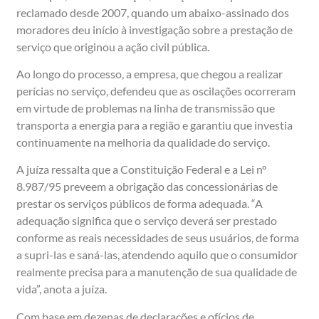
reclamado desde 2007, quando um abaixo-assinado dos
moradores deu início à investigação sobre a prestação de
serviço que originou a ação civil pública.
Ao longo do processo, a empresa, que chegou a realizar
perícias no serviço, defendeu que as oscilações ocorreram
em virtude de problemas na linha de transmissão que
transporta a energia para a região e garantiu que investia
continuamente na melhoria da qualidade do serviço.
A juíza ressalta que a Constituição Federal e a Lei nº
8.987/95 preveem a obrigação das concessionárias de
prestar os serviços públicos de forma adequada. “A
adequação significa que o serviço deverá ser prestado
conforme as reais necessidades de seus usuários, de forma
a supri-las e saná-las, atendendo aquilo que o consumidor
realmente precisa para a manutenção de sua qualidade de
vida”, anota a juíza.
Com base em dezenas de declarações e ofícios de