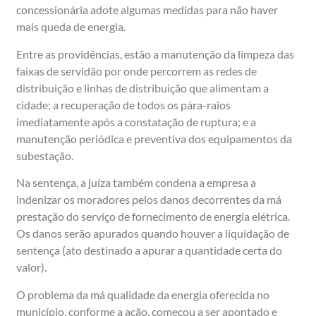
concessionária adote algumas medidas para não haver
mais queda de energia.
Entre as providências, estão a manutenção da limpeza das
faixas de servidão por onde percorrem as redes de
distribuição e linhas de distribuição que alimentam a
cidade; a recuperação de todos os pára-raios
imediatamente após a constatação de ruptura; e a
manutenção periódica e preventiva dos equipamentos da
subestação.
Na sentença, a juíza também condena a empresa a
indenizar os moradores pelos danos decorrentes da má
prestação do serviço de fornecimento de energia elétrica.
Os danos serão apurados quando houver a liquidação de
sentença (ato destinado a apurar a quantidade certa do
valor).
O problema da má qualidade da energia oferecida no
município, conforme a ação, começou a ser apontado e