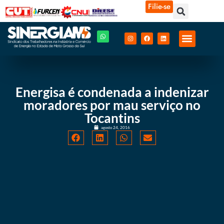
Filie-se
Energisa é condenada a indenizar
moradores por mau serviço no
Tocantins
agosto 24, 2016