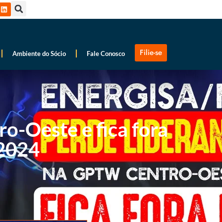
Filie-se
Ambiente do Sócio
Fale Conosco
o-Oeste e fica fora
 2024