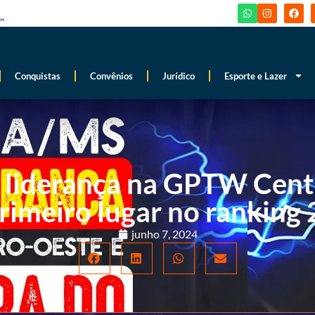
Conquistas
Convênios
Jurídico
Esporte e Lazer
liderança na GPTW Centr
rimeiro lugar no ranking
junho 7, 2024