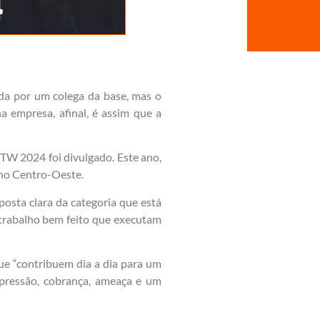
tada por um colega da base, mas o
 empresa, afinal, é assim que a
PTW 2024 foi divulgado. Este ano,
r no Centro-Oeste.
osta clara da categoria que está
trabalho bem feito que executam
que “contribuem dia a dia para um
: pressão, cobrança, ameaça e um