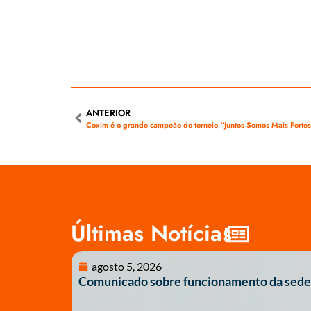
ANTERIOR
Coxim é o grande campeão do torneio “Juntos Somos Mais Forte
Últimas Notícias
agosto 5, 2026
Comunicado sobre funcionamento da sede 