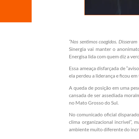
“Nos sentimos coagidos. Disseram q
Sinergia vai manter o anonimat
Energisa lida com quem diz a ver
Essa ameaça disfarçada de “aviso
ela perdeu a liderança e ficou e
A queda de posição em uma pesqu
cansada de ser assediada moral
no Mato Grosso do Sul.
No comunicado oficial disparado 
clima organizacional incrível”,
ambiente muito diferente do incr