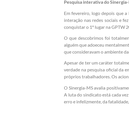
Pesquisa interativa do Sinergi
Em fevereiro, logo depois que a
interação nas redes sociais e fe
conquistar o 1º lugar na GPTW 20
O que descobrimos foi totalmen
alguém que adoeceu mentalmente 
que consideravam o ambiente da 
Apesar de ter um caráter totalmen
verdade na pesquisa oficial da e
próprios trabalhadores. Os acioni
O Sinergia-MS avalia positivame
A luta do sindicato está cada ve
erro e infelizmente, da fatalidade,