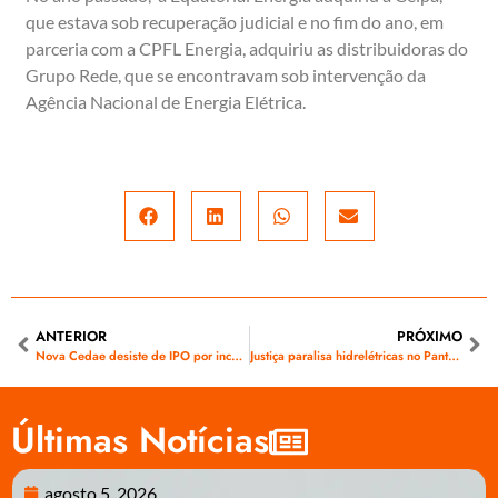
que estava sob recuperação judicial e no fim do ano, em
parceria com a CPFL Energia, adquiriu as distribuidoras do
Grupo Rede, que se encontravam sob intervenção da
Agência Nacional de Energia Elétrica.
ANTERIOR
PRÓXIMO
Nova Cedae desiste de IPO por incertezas com setores regulados
Justiça paralisa hidrelétricas no Pantanal
Últimas Notícias
agosto 5, 2026