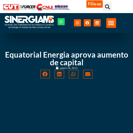
Filie-se
Equatorial Energia aprova aumento
de capital
janeiro 18, 2013