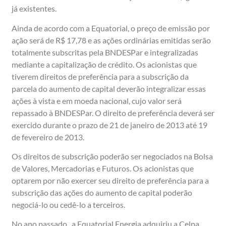
já existentes.
Ainda de acordo com a Equatorial, o preço de emissão por
ação será de R$ 17,78 e as ações ordinárias emitidas serão
totalmente subscritas pela BNDESPar e integralizadas
mediante a capitalização de crédito. Os acionistas que
tiverem direitos de preferência para a subscrição da
parcela do aumento de capital deverão integralizar essas
ações à vista e em moeda nacional, cujo valor será
repassado à BNDESPar. O direito de preferência deverá ser
exercido durante o prazo de 21 de janeiro de 2013 até 19
de fevereiro de 2013.
Os direitos de subscrição poderão ser negociados na Bolsa
de Valores, Mercadorias e Futuros. Os acionistas que
optarem por não exercer seu direito de preferência para a
subscrição das ações do aumento de capital poderão
negociá-lo ou cedê-lo a terceiros.
No ano passado, a Equatorial Energia adquiriu a Celpa,