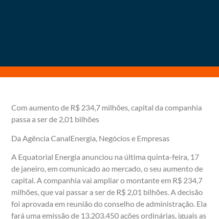
Com aumento de R$ 234,7 milhões, capital da companhia
passa a ser de 2,01 bilhões
Da Agência CanalEnergia, Negócios e Empresas
A Equatorial Energia anunciou na última quinta-feira, 17
de janeiro, em comunicado ao mercado, o seu aumento de
capital. A companhia vai ampliar o montante em R$ 234,7
milhões, que vai passar a ser de R$ 2,01 bilhões. A decisão
foi aprovada em reunião do conselho de administração. Ela
fará uma emissão de 13.203.450 ações ordinárias, iguais as