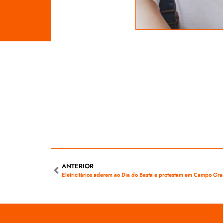
ANTERIOR
Eletricitários aderem ao Dia do Basta e protestam em Campo G