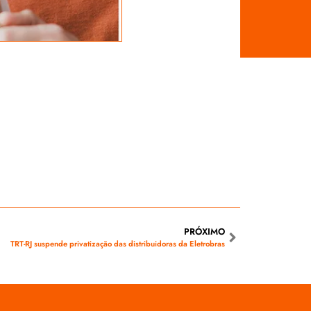
PRÓXIMO
TRT-RJ suspende privatização das distribuidoras da Eletrobras