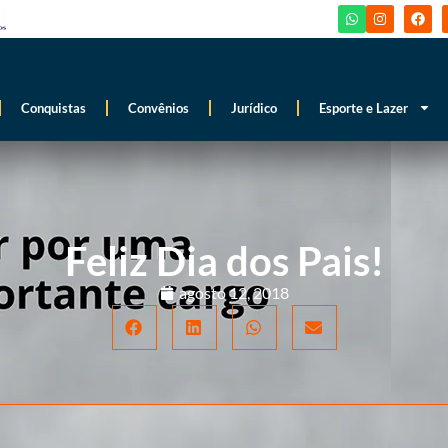
Conquistas
Convênios
Jurídico
Esporte e Lazer
Feliz Dia dos Pais!
agosto 12, 2018