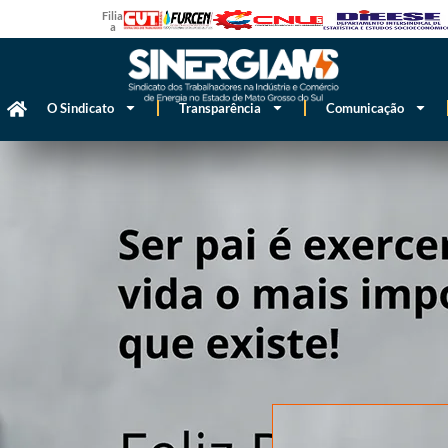
Filiado
a
O Sindicato
Transparência
Comunicação