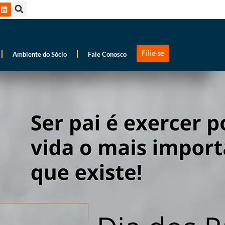
Filie-se
Ambiente do Sócio
Fale Conosco