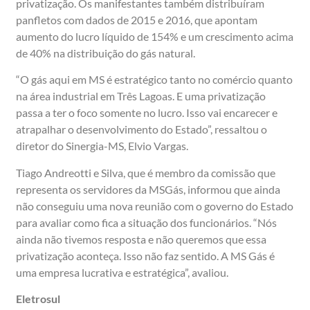
privatização. Os manifestantes também distribuíram
panfletos com dados de 2015 e 2016, que apontam
aumento do lucro líquido de 154% e um crescimento acima
de 40% na distribuição do gás natural.
“O gás aqui em MS é estratégico tanto no comércio quanto
na área industrial em Três Lagoas. E uma privatização
passa a ter o foco somente no lucro. Isso vai encarecer e
atrapalhar o desenvolvimento do Estado”, ressaltou o
diretor do Sinergia-MS, Elvio Vargas.
Tiago Andreotti e Silva, que é membro da comissão que
representa os servidores da MSGás, informou que ainda
não conseguiu uma nova reunião com o governo do Estado
para avaliar como fica a situação dos funcionários. “Nós
ainda não tivemos resposta e não queremos que essa
privatização aconteça. Isso não faz sentido. A MS Gás é
uma empresa lucrativa e estratégica”, avaliou.
Eletrosul