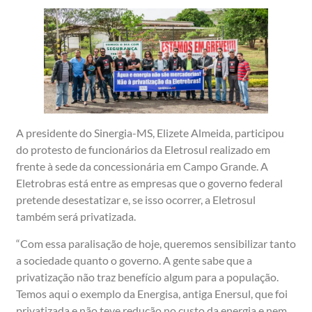
A presidente do Sinergia-MS, Elizete Almeida, participou
do protesto de funcionários da Eletrosul realizado em
frente à sede da concessionária em Campo Grande. A
Eletrobras está entre as empresas que o governo federal
pretende desestatizar e, se isso ocorrer, a Eletrosul
também será privatizada.
“Com essa paralisação de hoje, queremos sensibilizar tanto
a sociedade quanto o governo. A gente sabe que a
privatização não traz benefício algum para a população.
Temos aqui o exemplo da Energisa, antiga Enersul, que foi
privatizada e não teve redução no custo da energia e nem