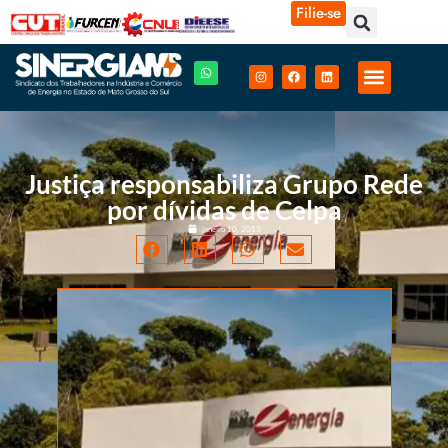
Filie-se
Justiça responsabiliza Grupo Rede
por dívidas de Celpa
janeiro 10, 2013