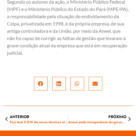
Segundo os autores da ação, o Ministério Público Federal
(MPF) e o Ministério Público do Estado do Pará (MPE/PA),
a responsabilidade pela situação de endividamento da
Celpa, privatizada em 1998, é da própria empresa, de sua
antiga controladora e da União, por meio da Aneel, que
não foi capaz de corrigir as falhas de gestão que levaram à
grave condição atual da empresa que está em recuperação
judicial.
ANTERIOR
PRÓXIMO
País terá 3 GW de novas térmicas até abril, garante ONS
Anace pede transparência do governo sobre a real situação do sistema elétrico