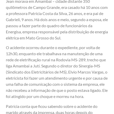
Jean morava em Amambai – cidade distante 350
quilômetros de Campo Grande, era casado há 10 anos com
a professora Patrícia Costa da Silva, 26 anos, e era pai de
Gabrieli, 9 anos. Há dois anos e meio, segundo a esposa, ele
passou a fazer parte do quadro de funcionários da
Energisa, empresa responsável pela distribuição de energia
elétrica em Mato Grosso do Sul.
O acidente ocorreu durante o expediente, por volta de
12h30, enquanto ele trabalhava na manutenção de uma
rede de eletrificação rural na Rodovia MS-289, trecho que
liga Amambai a Jutí. Segundo o diretor do Sinergia-MS
(Sindicato dos Eletricitários de MS), Elvio Marcos Vargas, o
eletricista foi fazer um atendimento urgente e por causa de
uma falha de comunicação com o sistema da empresa, ele
não recebeu a informação de que o posto estava ligado. Ele
foi atingido por um choque e morreu na hora.
Patrícia conta que ficou sabendo sobre o acidente do
marido através da imprensa, duas horas depois do