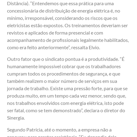
Distância). “Entendemos que essa prática para uma
concessionária de distribuição de energia elétrica é, no
mínimo, irresponsável, considerando os riscos que os
eletricistas estão expostos. Os treinamentos deveriam ser
revistos e aplicados de forma presencial e com
acompanhamento de profissionais legalmente habilitados,
como era feito anteriormente”, ressalta Elvio.
Outro fator que o sindicato pontua é a produtividade. “É
humanamente impossível cobrar que os trabalhadores
cumpram todos os procedimentos de segurança, e que
também realizem o maior número de serviços em sua
jornada de trabalho. Existe uma pressão forte, para que se
produza muito, em um tempo cada vez menor, sendo que,
nos trabalhos envolvidos com energia elétrica, isto pode
ser fatal, como se tem demonstrado”, declara o diretor do
Sinergia.
Segundo Patrícia, até o momento, a empresa não a
procurou para prestar assistência. “Eu dependia dele