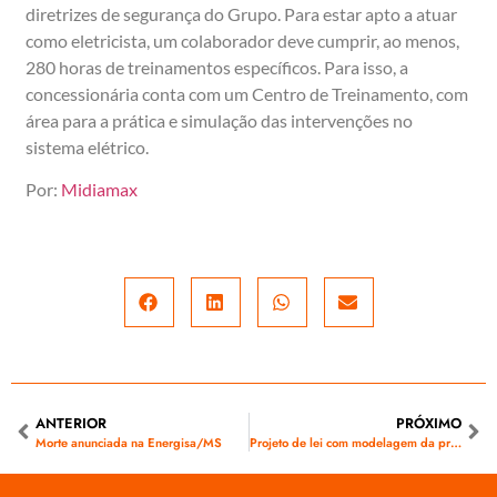
diretrizes de segurança do Grupo. Para estar apto a atuar
como eletricista, um colaborador deve cumprir, ao menos,
280 horas de treinamentos específicos. Para isso, a
concessionária conta com um Centro de Treinamento, com
área para a prática e simulação das intervenções no
sistema elétrico.
Por:
Midiamax
ANTERIOR
PRÓXIMO
Morte anunciada na Energisa/MS
Projeto de lei com modelagem da privatização da Eletrobras seguirá à Casa Civil