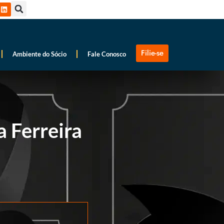
Filie-se
Ambiente do Sócio
Fale Conosco
 Ferreira