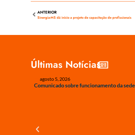
ANTERIOR
Sinergia-MS dá início a projeto de capacitação de profissionais
Últimas Notícias
agosto 5, 2026
Comunicado sobre funcionamento da sede 