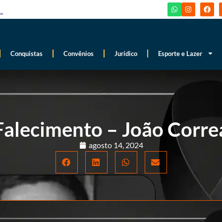
Conquistas
Convênios
Jurídico
Esporte e Lazer
Falecimento – João Correa
agosto 14, 2024