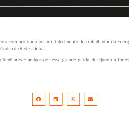
nta com profundo pesar o falecimento do trabalhador da Energi
écnico de Redes Linhas.
m familiares e amigos por essa grande perda, desejando a tod