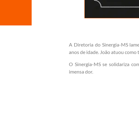
A Diretoria do Sinergia-MS lame
anos de idade. João atuou como t
O Sinergia-MS se solidariza co
imensa dor.