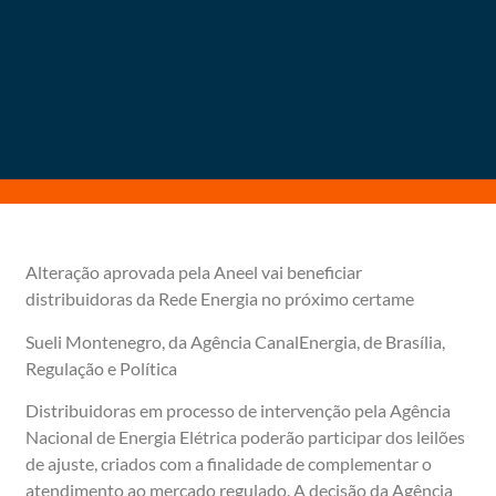
Alteração aprovada pela Aneel vai beneficiar
distribuidoras da Rede Energia no próximo certame
Sueli Montenegro, da Agência CanalEnergia, de Brasília,
Regulação e Política
Distribuidoras em processo de intervenção pela Agência
Nacional de Energia Elétrica poderão participar dos leilões
de ajuste, criados com a finalidade de complementar o
atendimento ao mercado regulado. A decisão da Agência