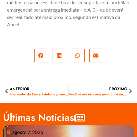
médios, essa necessidade terá de ser suprida com um leilão
emergencial para entrega imediata – o A-0 – que deverá
ser realizado até maio próximo, segundo estimativa da
Aneel.
ANTERIOR
PRÓXIMO
Interventor da Enersul detalha plano de investimentos a Jerson Domingos
Modicidade não será ponto fundamental da renovação de distribuidoras, diz Hubner
Últimas Notícias
agosto 7, 2026