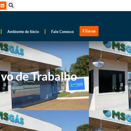
Filie-se
Ambiente do Sócio
Fale Conosco
ivo de Trabalho