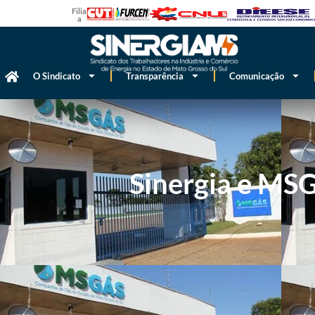
Filiado
a
O Sindicato
Transparência
Comunicação
Sinergia e MSG