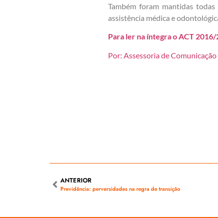
Também foram mantidas todas as 
assistência médica e odontológica
Para ler na íntegra o ACT 2016/
Por: Assessoria de Comunicação 
ANTERIOR
Previdência: perversidades na regra de transição