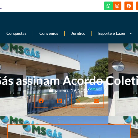
Conquistas
Convênios
Jurídico
Esporte e Lazer
ás assinam Acordo Colet
janeiro 19, 2017