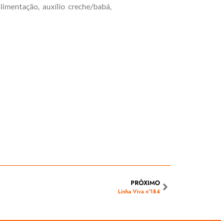
limentação, auxílio creche/babá,
PRÓXIMO
Linha Viva n°184