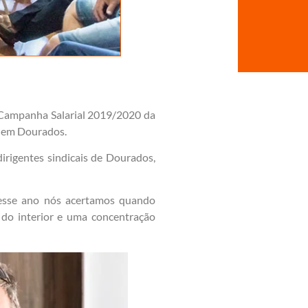
a Campanha Salarial 2019/2020 da
o, em Dourados.
dirigentes sindicais de Dourados,
e esse ano nós acertamos quando
do interior e uma concentração