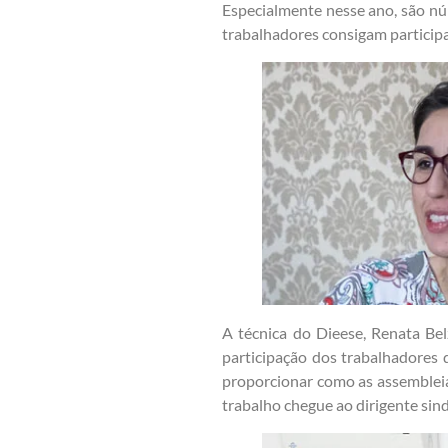
Especialmente nesse ano, são núm
trabalhadores consigam participar
A técnica do Dieese, Renata Bel
participação dos trabalhadores d
proporcionar como as assembleias
trabalho chegue ao dirigente sind