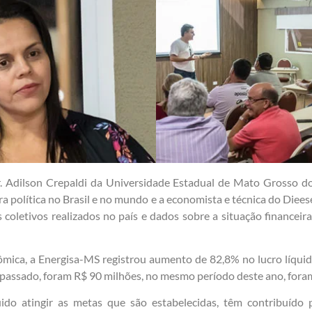
r. Adilson Crepaldi da Universidade Estadual de Mato Grosso d
ura política no Brasil e no mundo e a economista e técnica do Dieese
coletivos realizados no país e dados sobre a situação financeir
ômica, a Energisa-MS registrou aumento de 82,8% no lucro líqui
 passado, foram R$ 90 milhões, no mesmo período deste ano, fora
ido atingir as metas que são estabelecidas, têm contribuído 