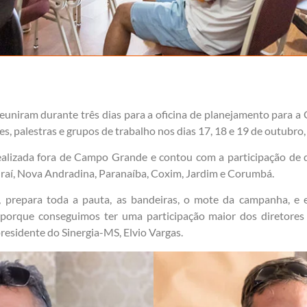
reuniram durante três dias para a oficina de planejamento para 
es, palestras e grupos de trabalho nos dias 17, 18 e 19 de outubr
 realizada fora de Campo Grande e contou com a participação de 
aí, Nova Andradina, Paranaíba, Coxim, Jardim e Corumbá.
a, prepara toda a pauta, as bandeiras, o mote da campanha, 
porque conseguimos ter uma participação maior dos diretores 
presidente do Sinergia-MS, Elvio Vargas.