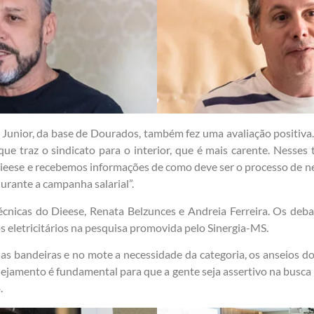
unior, da base de Dourados, também fez uma avaliação positiva. “E
e traz o sindicato para o interior, que é mais carente. Nesses t
eese e recebemos informações de como deve ser o processo de neg
urante a campanha salarial”.
écnicas do Dieese, Renata Belzunces e Andreia Ferreira. Os deba
s eletricitários na pesquisa promovida pelo Sinergia-MS.
as bandeiras e no mote a necessidade da categoria, os anseios do
anejamento é fundamental para que a gente seja assertivo na busca 
.