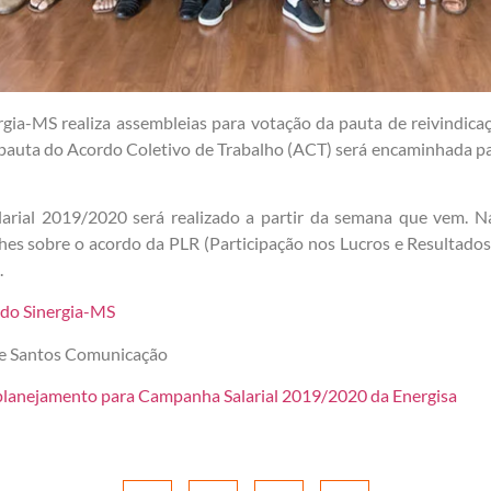
rgia-MS realiza assembleias para votação da pauta de reivindicaç
pauta do Acordo Coletivo de Trabalho (ACT) será encaminhada pa
ial 2019/2020 será realizado a partir da semana que vem. Na o
es sobre o acordo da PLR (Participação nos Lucros e Resultados
.
 do Sinergia-MS
 e Santos Comunicação