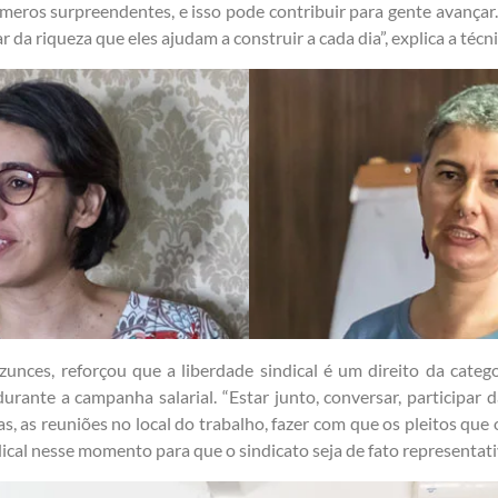
eros surpreendentes, e isso pode contribuir para gente avançar.
 da riqueza que eles ajudam a construir a cada dia”, explica a técn
zunces, reforçou que a liberdade sindical é um direito da categ
urante a campanha salarial. “Estar junto, conversar, participar d
, as reuniões no local do trabalho, fazer com que os pleitos que 
ical nesse momento para que o sindicato seja de fato representati