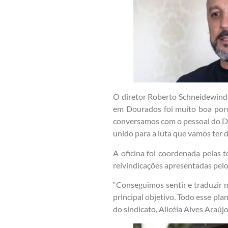
O diretor Roberto Schneidewind J
em Dourados foi muito boa porqu
conversamos com o pessoal do Di
unido para a luta que vamos ter d
A oficina foi coordenada pelas t
reivindicações apresentadas pelo
“Conseguimos sentir e traduzir n
principal objetivo. Todo esse pl
do sindicato, Alicéia Alves Araújo