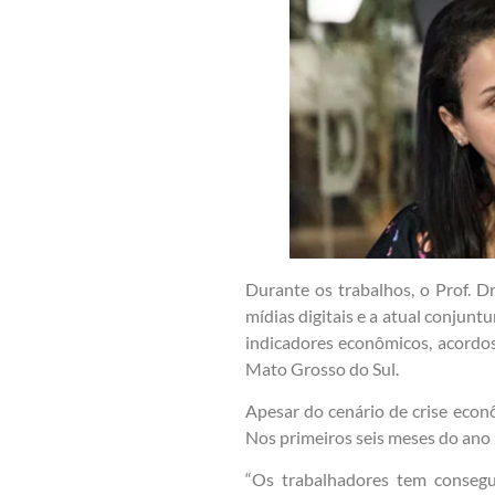
Durante os trabalhos, o Prof. D
mídias digitais e a atual conjunt
indicadores econômicos, acordos 
Mato Grosso do Sul.
Apesar do cenário de crise econ
Nos primeiros seis meses do ano
“Os trabalhadores tem consegu