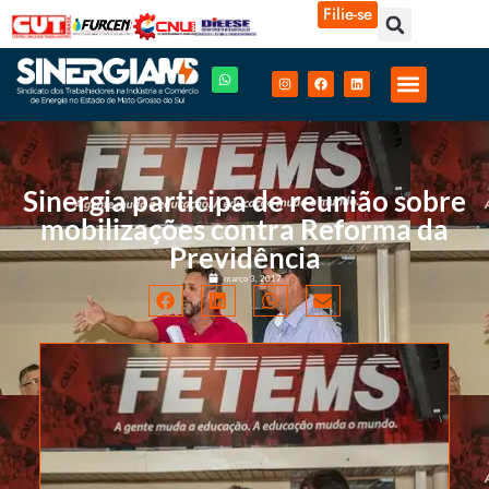
Filie-se
Sinergia participa de reunião sobre
mobilizações contra Reforma da
Previdência
março 3, 2017