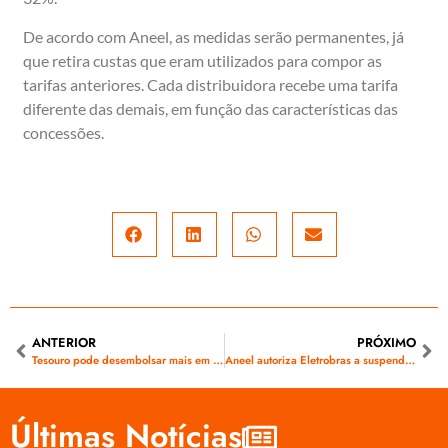
De acordo com Aneel, as medidas serão permanentes, já
que retira custas que eram utilizados para compor as
tarifas anteriores. Cada distribuidora recebe uma tarifa
diferente das demais, em função das características das
concessões.
ANTERIOR
PRÓXIMO
Tesouro pode desembolsar mais em 2014 para redução da conta de luz
Aneel autoriza Eletrobras a suspender cobrança de débitos de distribuidoras da Rede Energia
Últimas Notícias