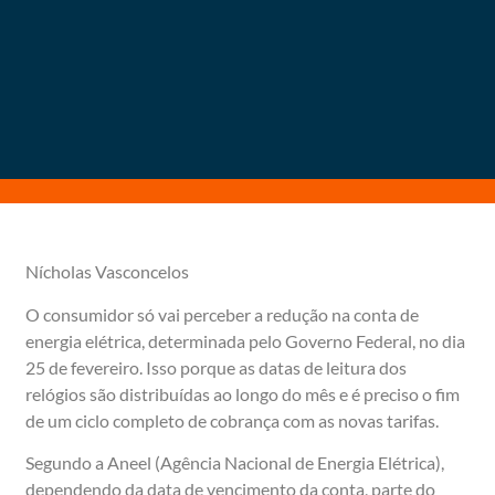
Nícholas Vasconcelos
O consumidor só vai perceber a redução na conta de
energia elétrica, determinada pelo Governo Federal, no dia
25 de fevereiro. Isso porque as datas de leitura dos
relógios são distribuídas ao longo do mês e é preciso o fim
de um ciclo completo de cobrança com as novas tarifas.
Segundo a Aneel (Agência Nacional de Energia Elétrica),
dependendo da data de vencimento da conta, parte do