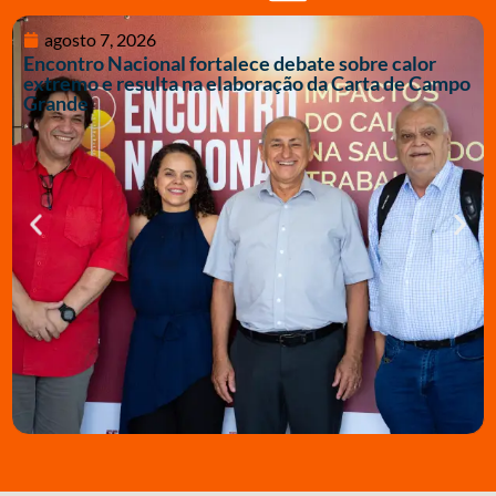
agosto 7, 2026
Encontro Nacional fortalece debate sobre calor
extremo e resulta na elaboração da Carta de Campo
Grande