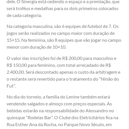
dele. O Sinergia está cedendo o espaço e a premiação, que
será troféus e medalhas para os dois primeiros colocados
de cada categoria.
Na categoria masculina, são 6 equipes de futebol de 7. Os
jogos serão realizados no campo maior com duração de
15×15. Na feminina, são 8 equipes que vão jogar no campo
menor com duração de 10×10.
O valor das inscrições foi de R$ 200,00 para masculino e
R$ 150,00 para feminino, com total arrecadado de R$
2.400,00. Será descontado apenas o custo da arbitragem e
o restante será revertido para o tratamento do “Ninão do
Fut”.
No dia do torneio, a família do Lenine também estará
vendendo salgados e almoço com preços especiais. As
bebidas estarão na responsabilidade do Alessandro no
quiosque “Rodelas Bar”. O Clube dos Eletricitários fica na
Rua Esther Ana da Rocha, no Parque Novo Século, em