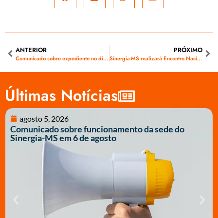
ANTERIOR
PRÓXIMO
Comunicado sobre expediente no dia 29 de junho
Sinergia-MS realizará Encontro Nacional em Campo Grande para discutir os impactos do calor na saúde do trabalhador
Últimas Notícias
agosto 5, 2026
Comunicado sobre funcionamento da sede do
Sinergia-MS em 6 de agosto