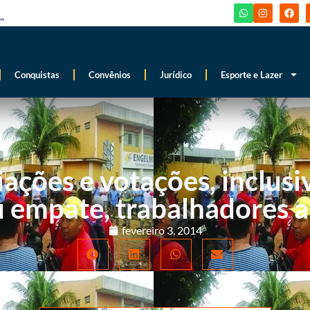
Conquistas
Convênios
Jurídico
Esporte e Lazer
ações e votações, inclusi
u empate, trabalhadores 
fevereiro 3, 2014