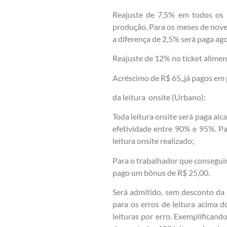
Reajuste de 7,5% em todos os i
produção. Para os meses de novem
a diferença de 2,5% será paga ag
Reajuste de 12% no ticket alimen
Acréscimo de R$ 65,,já pagos em 
da leitura onsite (Urbano):
Toda leitura onsite será paga alc
efetividade entre 90% e 95%. Pa
leitura onsite realizado;
Para o trabalhador que conseguir
pago um bônus de R$ 25,00.
Será admitido, sem desconto da p
para os erros de leitura acima
leituras por erro. Exemplificand