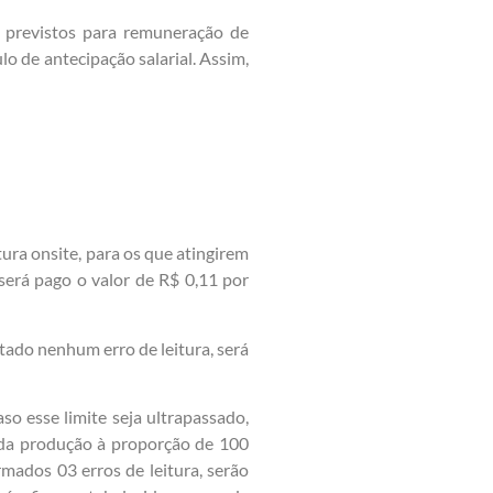
s previstos para remuneração de
o de antecipação salarial. Assim,
tura onsite, para os que atingirem
será pago o valor de R$ 0,11 por
tado nenhum erro de leitura, será
so esse limite seja ultrapassado,
 da produção à proporção de 100
rmados 03 erros de leitura, serão