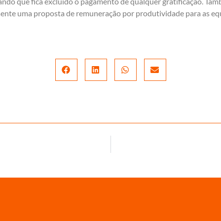
ndo que fica excluído o pagamento de qualquer gratificação. Tam
sente uma proposta de remuneração por produtividade para as eq