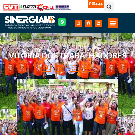
Filie-se
VITÓRIA DOS TRABALHADORES
fevereiro 3, 2014