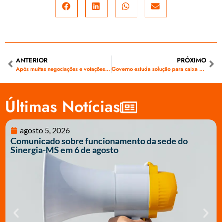
ANTERIOR
PRÓXIMO
Após muitas negociações e votações, inclusive com voto secreto que deu empate, trabalhadores aprovam
Governo estuda solução para caixa de distribuidoras até julho de 2015, afirma Zimmermann
Últimas Notícias
agosto 5, 2026
Comunicado sobre funcionamento da sede do
Sinergia-MS em 6 de agosto